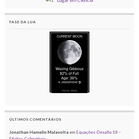
FASE DA LUA
moon data
ÚLTIMOS COMENTÁRIOS
Jonathan Hamelin Malavolta
em
Equações-Desafio 18 –
Efeitos Coligativos