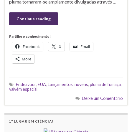
pluma tornaram-se amplamente divulgadas através …
Continue reading
Partilhe o conhecimento!
Facebook
X
Email
More
Endeavour
,
EUA
,
Lançamentos
,
nuvens
,
pluma de fumaça
,
vaivém espacial
Deixe um Comentário
1º LUGAR EM CIÊNCIA!