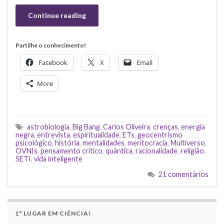
Continue reading
Partilhe o conhecimento!
Facebook
X
Email
More
astrobiologia
,
Big Bang
,
Carlos Oliveira
,
crenças
,
energia
negra
,
entrevista
,
espiritualidade
,
ETs
,
geocentrismo
psicológico
,
história
,
mentalidades
,
meritocracia
,
Multiverso
,
OVNIs
,
pensamento crítico
,
quântica
,
racionalidade
,
religião
,
SETI
,
vida inteligente
21 comentários
1º LUGAR EM CIÊNCIA!