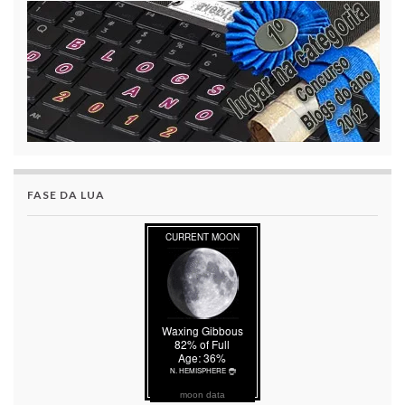
FASE DA LUA
moon data