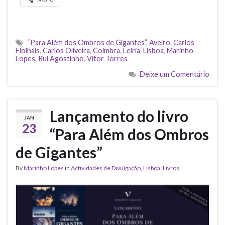
“Para Além dos Ombros de Gigantes”
,
Aveiro
,
Carlos
Fiolhais
,
Carlos Oliveira
,
Coimbra
,
Leiria
,
Lisboa
,
Marinho
Lopes
,
Rui Agostinho
,
Vitor Torres
Deixe um Comentário
Lançamento do livro
JAN
23
“Para Além dos Ombros
de Gigantes”
By
Marinho Lopes
in
Actividades de Divulgação
,
Lisboa
,
Livros