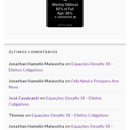
moon data
ÚLTIMOS COMENTÁRIOS
Jonathan Hamelin Malavolta
em
Equações-Desafio 18 –
Efeitos Coligativos
Jonathan Hamelin Malavolta
em
Feliz Natal e Próspero Ano
Novo
José Cavalcanti
em
Equações-Desafio 18 – Efeitos
Coligativos
Thomas
em
Equações-Desafio 18 – Efeitos Coligativos
Jonathan Hamelin Malavolta
em
Equações-Desafio 18 –