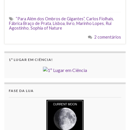
“Para Além dos Ombros de Gigantes”
,
Carlos Fiolhais
,
Fábrica Braço de Prata
,
Lisboa
,
livro
,
Marinho Lopes
,
Rui
Agostinho
,
Sophia of Nature
2 comentários
1º LUGAR EM CIÊNCIA!
FASE DA LUA