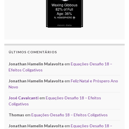
moon data
ÚLTIMOS COMENTÁRIOS
Jonathan Hamelin Malavolta
em
Equações-Desafio 18 –
Efeitos Coligativos
Jonathan Hamelin Malavolta
em
Feliz Natal e Próspero Ano
Novo
José Cavalcanti
em
Equações-Desafio 18 – Efeitos
Coligativos
Thomas
em
Equações-Desafio 18 – Efeitos Coligativos
Jonathan Hamelin Malavolta
em
Equações-Desafio 18 –