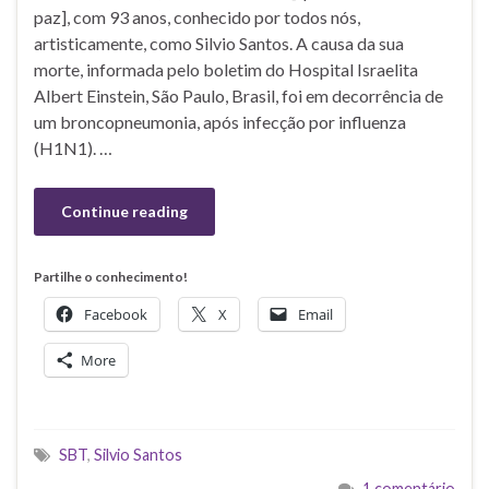
paz], com 93 anos, conhecido por todos nós,
artisticamente, como Silvio Santos. A causa da sua
morte, informada pelo boletim do Hospital Israelita
Albert Einstein, São Paulo, Brasil, foi em decorrência de
um broncopneumonia, após infecção por influenza
(H1N1). …
Continue reading
Partilhe o conhecimento!
Facebook
X
Email
More
SBT
,
Silvio Santos
1 comentário