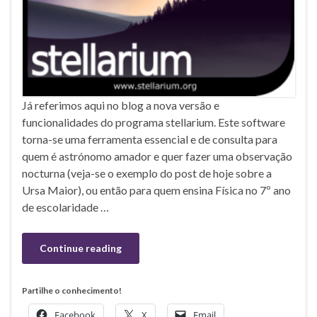
Já referimos aqui no blog a nova versão e
funcionalidades do programa stellarium. Este software
torna-se uma ferramenta essencial e de consulta para
quem é astrónomo amador e quer fazer uma observação
nocturna (veja-se o exemplo do post de hoje sobre a
Ursa Maior), ou então para quem ensina Física no 7º ano
de escolaridade …
Continue reading
Partilhe o conhecimento!
Facebook
X
Email