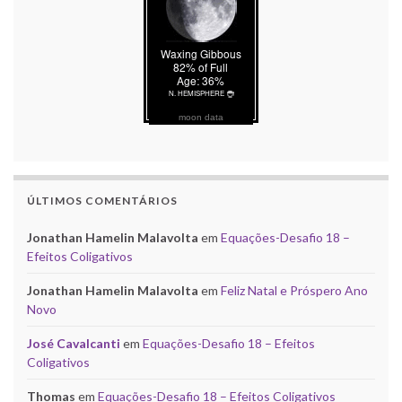
moon data
ÚLTIMOS COMENTÁRIOS
Jonathan Hamelin Malavolta
em
Equações-Desafio 18 –
Efeitos Coligativos
Jonathan Hamelin Malavolta
em
Feliz Natal e Próspero Ano
Novo
José Cavalcanti
em
Equações-Desafio 18 – Efeitos
Coligativos
Thomas
em
Equações-Desafio 18 – Efeitos Coligativos