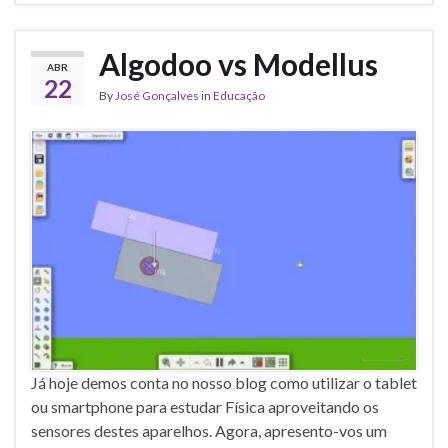
Algodoo vs Modellus
ABR
22
By
José Gonçalves
in
Educação
Já hoje demos conta no nosso blog como utilizar o tablet
ou smartphone para estudar Física aproveitando os
sensores destes aparelhos. Agora, apresento-vos um