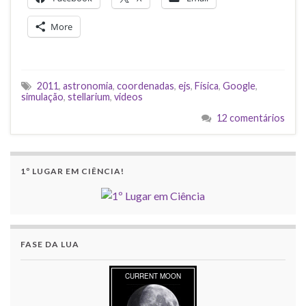
More
2011
,
astronomia
,
coordenadas
,
ejs
,
Física
,
Google
,
simulação
,
stellarium
,
videos
12 comentários
1º LUGAR EM CIÊNCIA!
FASE DA LUA