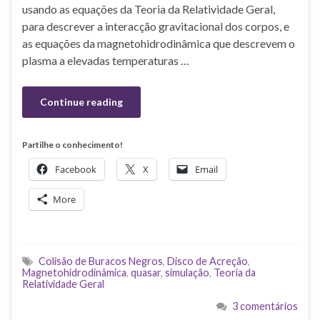
usando as equações da Teoria da Relatividade Geral,
para descrever a interacção gravitacional dos corpos, e
as equações da magnetohidrodinâmica que descrevem o
plasma a elevadas temperaturas …
Continue reading
Partilhe o conhecimento!
Facebook
X
Email
More
Colisão de Buracos Negros
,
Disco de Acreção
,
Magnetohidrodinâmica
,
quasar
,
simulação
,
Teoria da
Relatividade Geral
3 comentários