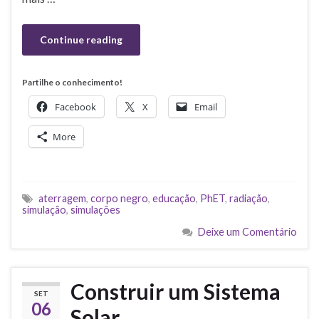
Continue reading
Partilhe o conhecimento!
Facebook
X
Email
More
aterragem
,
corpo negro
,
educação
,
PhET
,
radiação
,
simulação
,
simulações
Deixe um Comentário
Construir um Sistema
SET
06
Solar