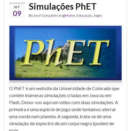
Simulações PhET
SET
09
By
José Gonçalves
in
@Home
,
Educação
,
Jogos
O PhET é um website da Universidade de Colorado que
contém inúmeras simulações criadas em Java ou em
Flash. Deixo-vos aqui um vídeo com duas simulações. A
primeira é uma espécie de jogo onde tentamos aterrar
uma sonda num planeta. A segunda, trata-se de uma
simulação do espectro de um corpo negro (podem ler
mais …