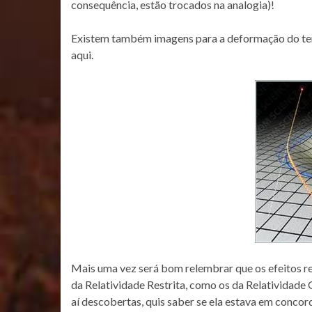
consequência, estão trocados na analogia)!
Existem também imagens para a deformação do tem
aqui.
Mais uma vez será bom relembrar que os efeitos rel
da Relatividade Restrita, como os da Relatividade Ge
aí descobertas, quis saber se ela estava em conco