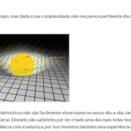
po, mas dada a sua complexidade, não me parece pertinente discu
ativísticos não são facilmente observáveis no nosso dia-a-dia, ta
ral. Einstein, não satisfeito por ter criado uma das mais belas teo
rdância com a natureza, por isso inventou também uma experiência 