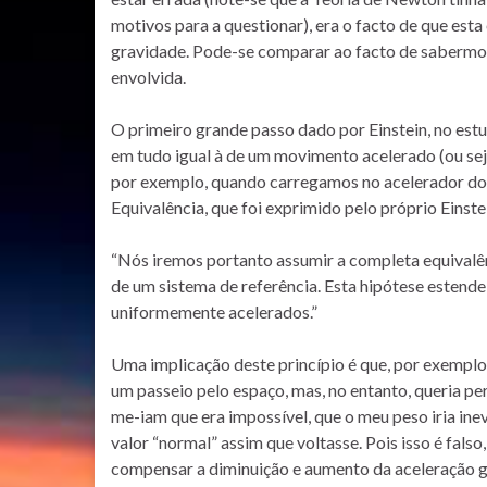
motivos para a questionar), era o facto de que est
gravidade. Pode-se comparar ao facto de sabermo
envolvida.
O primeiro grande passo dado por Einstein, no estu
em tudo igual à de um movimento acelerado (ou seja
por exemplo, quando carregamos no acelerador do c
Equivalência, que foi exprimido pelo próprio Eins
“Nós iremos portanto assumir a completa equivalên
de um sistema de referência. Esta hipótese estende 
uniformemente acelerados.”
Uma implicação deste princípio é que, por exemplo,
um passeio pelo espaço, mas, no entanto, queria pe
me-iam que era impossível, que o meu peso iria ine
valor “normal” assim que voltasse. Pois isso é fals
compensar a diminuição e aumento da aceleração gr