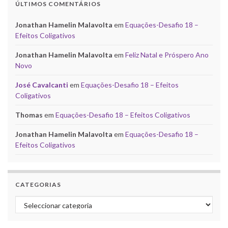
ÚLTIMOS COMENTÁRIOS
Jonathan Hamelin Malavolta
em
Equações-Desafio 18 –
Efeitos Coligativos
Jonathan Hamelin Malavolta
em
Feliz Natal e Próspero Ano
Novo
José Cavalcanti
em
Equações-Desafio 18 – Efeitos
Coligativos
Thomas
em
Equações-Desafio 18 – Efeitos Coligativos
Jonathan Hamelin Malavolta
em
Equações-Desafio 18 –
Efeitos Coligativos
CATEGORIAS
Categorias