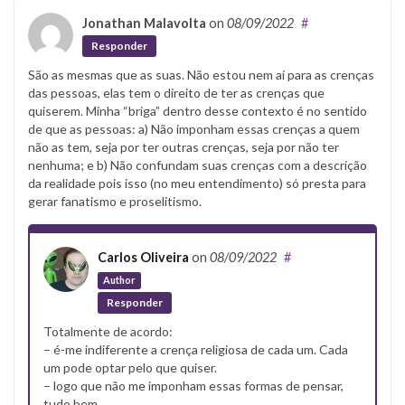
Jonathan Malavolta
on
08/09/2022
#
Responder
São as mesmas que as suas. Não estou nem aí para as crenças
das pessoas, elas tem o direito de ter as crenças que
quiserem. Minha “briga” dentro desse contexto é no sentido
de que as pessoas: a) Não imponham essas crenças a quem
não as tem, seja por ter outras crenças, seja por não ter
nenhuma; e b) Não confundam suas crenças com a descrição
da realidade pois isso (no meu entendimento) só presta para
gerar fanatismo e proselitismo.
Carlos Oliveira
on
08/09/2022
#
Author
Responder
Totalmente de acordo:
– é-me indiferente a crença religiosa de cada um. Cada
um pode optar pelo que quiser.
– logo que não me imponham essas formas de pensar,
tudo bem.