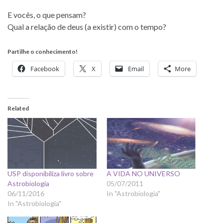
E vocês, o que pensam?
Qual a relação de deus (a existir) com o tempo?
Partilhe o conhecimento!
Facebook
X
Email
More
Related
USP disponibiliza livro sobre
A VIDA NO UNIVERSO
Astrobiologia
05/07/2011
06/11/2016
In "Astrobiologia"
In "Astrobiologia"