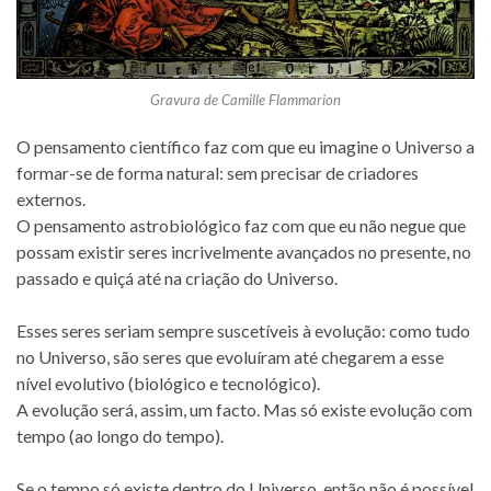
Gravura de Camille Flammarion
O pensamento científico faz com que eu imagine o Universo a
formar-se de forma natural: sem precisar de criadores
externos.
O pensamento astrobiológico faz com que eu não negue que
possam existir seres incrivelmente avançados no presente, no
passado e quiçá até na criação do Universo.
Esses seres seriam sempre suscetíveis à evolução: como tudo
no Universo, são seres que evoluíram até chegarem a esse
nível evolutivo (biológico e tecnológico).
A evolução será, assim, um facto. Mas só existe evolução com
tempo (ao longo do tempo).
Se o tempo só existe dentro do Universo, então não é possível