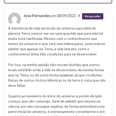
Jose Fernandes
on
08/09/2022
#
Responder
A existência de vida em locais do universo para além do
planeta Terra, parece-me ser uma questão que para mim há
muito está clarificada. Mesmo com o conhecimento que
temos do universo e que será uma infima parte, seria redutor
admitir que apenas na Terra, a vida (mesmo como a
conhecemos) tinha tido condições para se desenvolver.
Por isso, na minha opinião não restam duvidas que outros
locais existirão onde a vida se desenvolveu da mesma forma
que na Terra, ou de outra forma qualquer, já que condições
fisicas de outros Astros idênticas às da terra é coisa que não
deve faltar.
Quanto ao momento do inicio do universo e pondo de lado
crenças que não comungo, terei de admitir que mesmo na
ciência, por não conseguir explicar, de forma entendível esta
parte inicial do universo, é extremamente conveniente e até