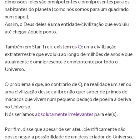
dimensões: eles são omnipotentes e omnipresentes para os
habitantes do planeta (como nós somos para um quadrado
num papel).
Assim, o Deus deles é uma entidade/civilização que evoluiu
até chegar àquele ponto.
Também em Star Trek, existem os
Q
: uma civilização
extraterrestre que evoluiu ao longo de milhões de anos e que
atualmente é omnipresente e omnipotente por todo o
Universo.
O problema é que, ao contrário de Q, na realidade um ser ou
uma civilização desse calibre não quer saber de primos de
macacos que vivem num pequeno pedaço de poeira à deriva
no Universo.
Nós seríamos
absolutamente irrelevantes
para ele(s).
Por fim, disse que apesar de ser ateu, cientificamente não
posso negar a possibilidade de um deus criador do Universo.