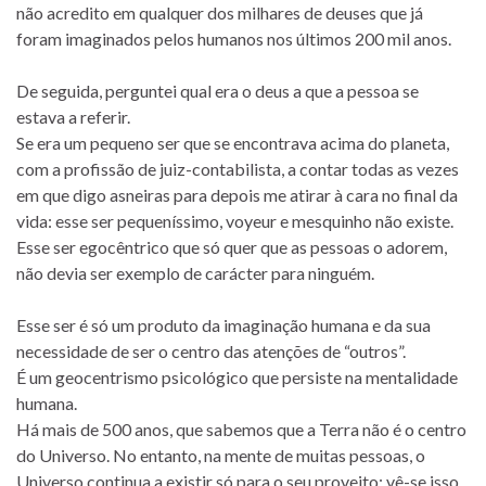
não acredito em qualquer dos milhares de deuses que já
foram imaginados pelos humanos nos últimos 200 mil anos.
De seguida, perguntei qual era o deus a que a pessoa se
estava a referir.
Se era um pequeno ser que se encontrava acima do planeta,
com a profissão de juiz-contabilista, a contar todas as vezes
em que digo asneiras para depois me atirar à cara no final da
vida: esse ser pequeníssimo, voyeur e mesquinho não existe.
Esse ser egocêntrico que só quer que as pessoas o adorem,
não devia ser exemplo de carácter para ninguém.
Esse ser é só um produto da imaginação humana e da sua
necessidade de ser o centro das atenções de “outros”.
É um geocentrismo psicológico que persiste na mentalidade
humana.
Há mais de 500 anos, que sabemos que a Terra não é o centro
do Universo. No entanto, na mente de muitas pessoas, o
Universo continua a existir só para o seu proveito: vê-se isso