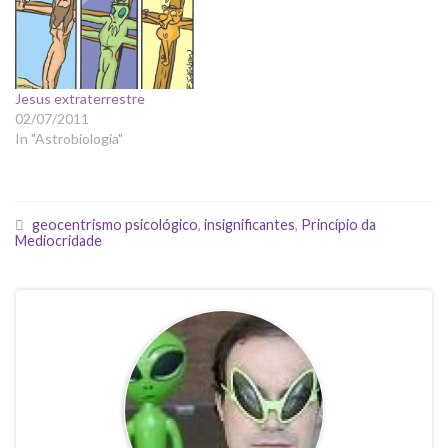
Jesus extraterrestre
02/07/2011
In "Astrobiologia"
geocentrismo psicológico
,
insignificantes
,
Princípio da
Mediocridade