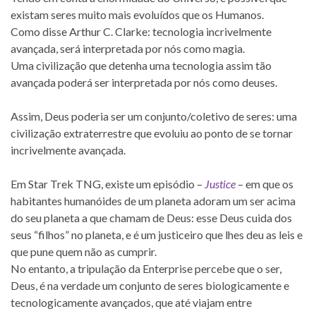
existam seres muito mais evoluídos que os Humanos.
Como disse Arthur C. Clarke: tecnologia incrivelmente
avançada, será interpretada por nós como magia.
Uma civilização que detenha uma tecnologia assim tão
avançada poderá ser interpretada por nós como deuses.
Assim, Deus poderia ser um conjunto/coletivo de seres: uma
civilização extraterrestre que evoluiu ao ponto de se tornar
incrivelmente avançada.
Em Star Trek TNG, existe um episódio –
Justice
– em que os
habitantes humanóides de um planeta adoram um ser acima
do seu planeta a que chamam de Deus: esse Deus cuida dos
seus “filhos” no planeta, e é um justiceiro que lhes deu as leis e
que pune quem não as cumprir.
No entanto, a tripulação da Enterprise percebe que o ser,
Deus, é na verdade um conjunto de seres biologicamente e
tecnologicamente avançados, que até viajam entre