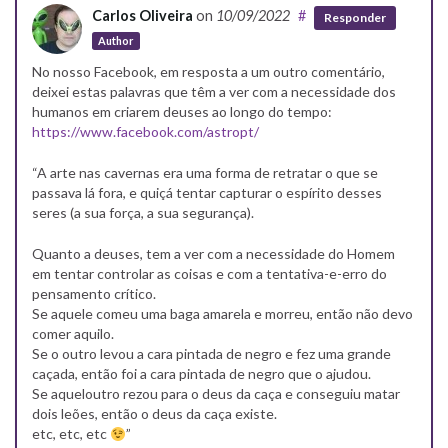
Carlos Oliveira
on
10/09/2022
#
Responder
Author
No nosso Facebook, em resposta a um outro comentário,
deixei estas palavras que têm a ver com a necessidade dos
humanos em criarem deuses ao longo do tempo:
https://www.facebook.com/astropt/
“A arte nas cavernas era uma forma de retratar o que se
passava lá fora, e quiçá tentar capturar o espírito desses
seres (a sua força, a sua segurança).
Quanto a deuses, tem a ver com a necessidade do Homem
em tentar controlar as coisas e com a tentativa-e-erro do
pensamento crítico.
Se aquele comeu uma baga amarela e morreu, então não devo
comer aquilo.
Se o outro levou a cara pintada de negro e fez uma grande
caçada, então foi a cara pintada de negro que o ajudou.
Se aqueloutro rezou para o deus da caça e conseguiu matar
dois leões, então o deus da caça existe.
etc, etc, etc
”