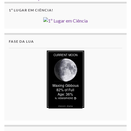
1º LUGAR EM CIÊNCIA!
FASE DA LUA
moon data