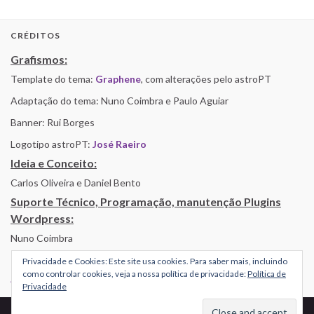
CRÉDITOS
Grafismos:
Template do tema:
Graphene
, com alterações pelo astroPT
Adaptação do tema: Nuno Coimbra e Paulo Aguiar
Banner: Rui Borges
Logotipo astroPT:
José Raeiro
Ideia e Conceito:
Carlos Oliveira e Daniel Bento
Suporte Técnico, Programação, manutenção Plugins
Wordpress:
Nuno Coimbra
Privacidade e Cookies: Este site usa cookies. Para saber mais, incluindo
como controlar cookies, veja a nossa política de privacidade:
Política de
Alojamento por Simbiose
Privacidade
© 2026 AstroPT - Informação e Educação Científica.