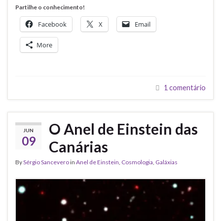
Partilhe o conhecimento!
Facebook
X
Email
More
1 comentário
O Anel de Einstein das
JUN
09
Canárias
By
Sérgio Sancevero
in
Anel de Einstein
,
Cosmologia
,
Galáxias