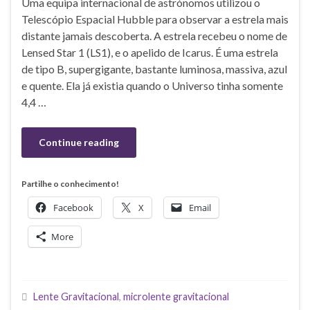
Uma equipa internacional de astrónomos utilizou o
Telescópio Espacial Hubble para observar a estrela mais
distante jamais descoberta. A estrela recebeu o nome de
Lensed Star 1 (LS1), e o apelido de Icarus. É uma estrela
de tipo B, supergigante, bastante luminosa, massiva, azul
e quente. Ela já existia quando o Universo tinha somente
4,4 …
Continue reading
Partilhe o conhecimento!
Facebook
X
Email
More
Lente Gravitacional
,
microlente gravitacional