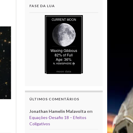
FASE DA LUA
moon data
ÚLTIMOS COMENTÁRIOS
Jonathan Hamelin Malavolta
em
Equações-Desafio 18 – Efeitos
Coligativos