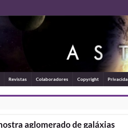
Revistas
Colaboradores
Copyright
Privacid
mostra aglomerado de galáxias