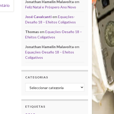
Jonathan Hamelin Malavolta
em
ntário
Feliz Natal e Próspero Ano Novo
José Cavalcanti
em
Equações-
Desafio 18 – Efeitos Coligativos
Thomas
em
Equações-Desafio 18 –
Efeitos Coligativos
Jonathan Hamelin Malavolta
em
Equações-Desafio 18 – Efeitos
Coligativos
CATEGORIAS
Categorias
ETIQUETAS