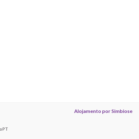
Alojamento por Simbiose
troPT