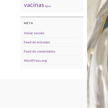
vacinas
água
META
Iniciar sessão
Feed de entradas
Feed de comentários
WordPress.org