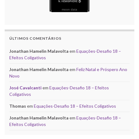
moon data
ÚLTIMOS COMENTÁRIOS
Jonathan Hamelin Malavolta
em
Equações-Desafio 18 –
Efeitos Coligativos
Jonathan Hamelin Malavolta
em
Feliz Natal e Próspero Ano
Novo
José Cavalcanti
em
Equações-Desafio 18 – Efeitos
Coligativos
Thomas
em
Equações-Desafio 18 – Efeitos Coligativos
Jonathan Hamelin Malavolta
em
Equações-Desafio 18 –
Efeitos Coligativos