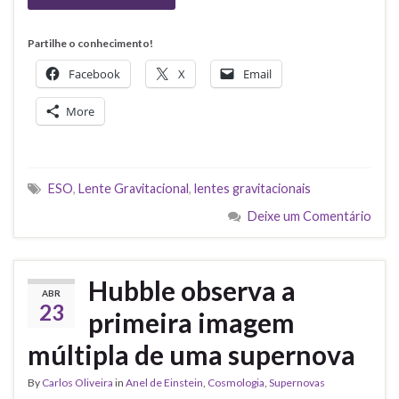
Partilhe o conhecimento!
Facebook
X
Email
More
ESO
,
Lente Gravitacional
,
lentes gravitacionais
Deixe um Comentário
Hubble observa a
ABR
23
primeira imagem
múltipla de uma supernova
By
Carlos Oliveira
in
Anel de Einstein
,
Cosmologia
,
Supernovas