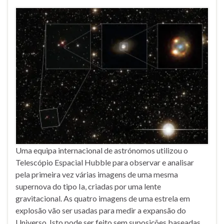
Uma equipa internacional de astrónomos utilizou o
Telescópio Espacial Hubble para observar e analisar
pela primeira vez várias imagens de uma mesma
supernova do tipo Ia, criadas por uma lente
gravitacional. As quatro imagens de uma estrela em
explosão vão ser usadas para medir a expansão do
Universo. Isto pode ser feito sem suposições baseadas …