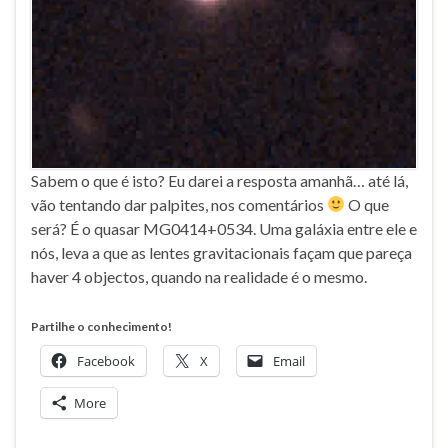
Sabem o que é isto? Eu darei a resposta amanhã… até lá,
vão tentando dar palpites, nos comentários
O que
será? É o quasar MG0414+0534. Uma galáxia entre ele e
nós, leva a que as lentes gravitacionais façam que pareça
haver 4 objectos, quando na realidade é o mesmo.
Partilhe o conhecimento!
Facebook
X
Email
More