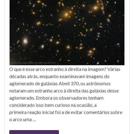
O que é esse arco estranho à direita na imagem? Várias
décadas atrás, enquanto examinavam imagens do
aglomerado de galáxias Abell 370, os astrônomos
notaram um estranho arco à direita das galáxias desse
aglomerado. Embora os observadores tenham
considerado isso bem curioso na ocasião, a
primeira reação inicial foi a de evitar comentários sobre
o arco uma …