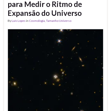
para Medir o Ritmo de
Expansão do Universo
By
Luís Lopes
in
Cosmologia
,
Tamanho Universo