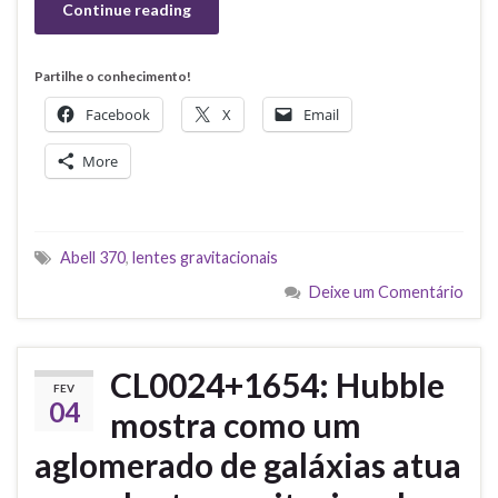
Continue reading
Partilhe o conhecimento!
Facebook
X
Email
More
Abell 370
,
lentes gravitacionais
Deixe um Comentário
CL0024+1654: Hubble
FEV
04
mostra como um
aglomerado de galáxias atua