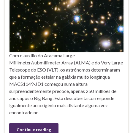
Com o auxílio do Atacama Large
Millimeter/submillimeter Array (ALMA) e do Very Large
Telescope do ESO (VLT), os astrónomos determinaram
que a formação estelar na galáxia muito longínqua
MACS1149-JD1 começou numa altura
surpreendentemente precoce, apenas 250 milhões de
anos após o Big Bang. Esta descoberta corresponde
igualmente ao oxigénio mais distante alguma vez
encontrado no …
Continue reading