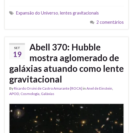
Expansão do Universo
,
lentes gravitacionais
2 comentários
Abell 370: Hubble
SET
19
mostra aglomerado de
galáxias atuando como lente
gravitacional
By
Ricardo Orsini de Castro Amarante [ROCA]
in
Anel de Einstein
,
APOD
,
Cosmologia
,
Galáxias