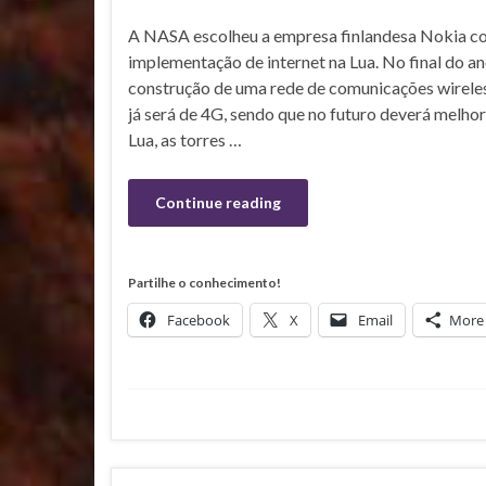
A NASA escolheu a empresa finlandesa Nokia co
implementação de internet na Lua. No final do a
construção de uma rede de comunicações wireless
já será de 4G, sendo que no futuro deverá melho
Lua, as torres …
Continue reading
Partilhe o conhecimento!
Facebook
X
Email
More