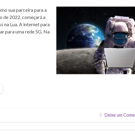
mo sua parceira para a
no de 2022, começará a
 na Lua. A internet para
rar para uma rede 5G. Na
Deixe um Come