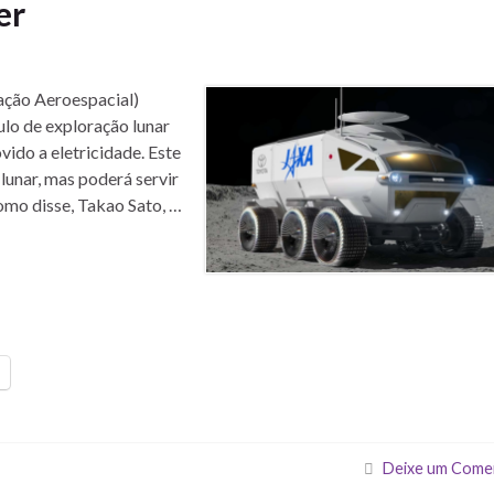
er
ação Aeroespacial)
lo de exploração lunar
ido a eletricidade. Este
lunar, mas poderá servir
mo disse, Takao Sato, …
Deixe um Come