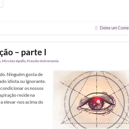
Deixe um Come
ção – parte I
a
,
Missões Apollo
,
Pseudo-Astronomia
ado. Ninguém gosta de
do idiota ou ignorante.
 condicionar os nossos
spiração reside na
a elevar-nos acima do