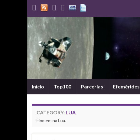
Início
Top100
Parcerias
Efemérides
CATEGORY:
LUA
Homem na Lua.