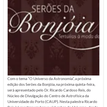
Com o tema “O Universo da Astronomia”, a próxima
edição dos Serões da Bonjóia, na próxima quinta-feira,
será apresentado pelo Dr. Ricardo Cardoso Reis, do
Núcleo de Divulgação do Centro de Astrofísica da
Universidade do Porto (CAUP). Nesta palestra Ricardo