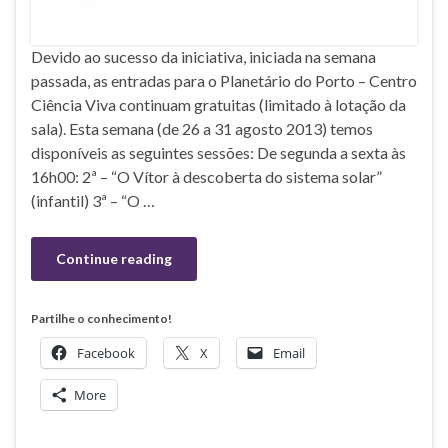
Devido ao sucesso da iniciativa, iniciada na semana
passada, as entradas para o Planetário do Porto – Centro
Ciência Viva continuam gratuitas (limitado à lotação da
sala). Esta semana (de 26 a 31 agosto 2013) temos
disponíveis as seguintes sessões: De segunda a sexta às
16h00: 2ª – “O Vítor à descoberta do sistema solar”
(infantil) 3ª – “O …
Continue reading
Partilhe o conhecimento!
Facebook
X
Email
More