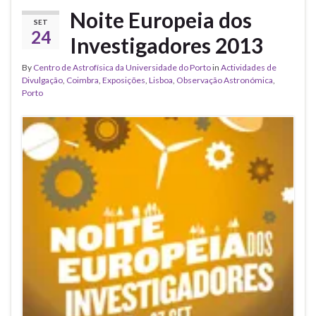
Noite Europeia dos
SET
24
Investigadores 2013
By
Centro de Astrofísica da Universidade do Porto
in
Actividades de
Divulgação
,
Coimbra
,
Exposições
,
Lisboa
,
Observação Astronómica
,
Porto