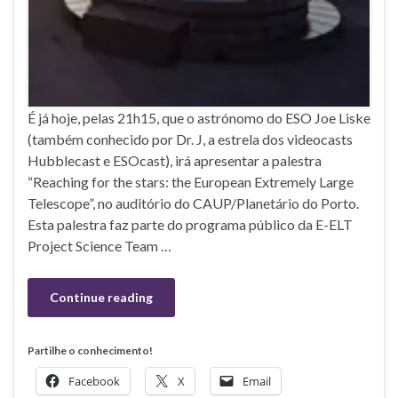
É já hoje, pelas 21h15, que o astrónomo do ESO Joe Liske
(também conhecido por Dr. J, a estrela dos videocasts
Hubblecast e ESOcast), irá apresentar a palestra
“Reaching for the stars: the European Extremely Large
Telescope”, no auditório do CAUP/Planetário do Porto.
Esta palestra faz parte do programa público da E-ELT
Project Science Team …
Continue reading
Partilhe o conhecimento!
Facebook
X
Email