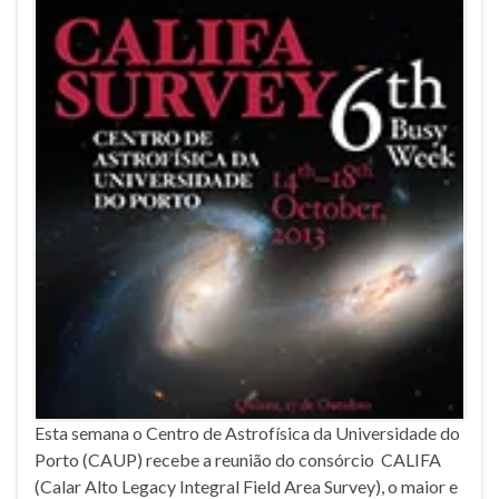
Esta semana o Centro de Astrofísica da Universidade do
Porto (CAUP) recebe a reunião do consórcio CALIFA
(Calar Alto Legacy Integral Field Area Survey), o maior e