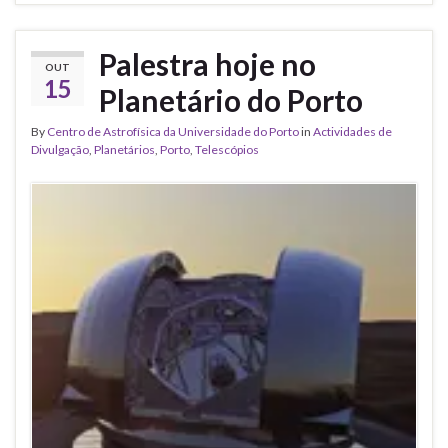
Palestra hoje no
OUT
15
Planetário do Porto
By
Centro de Astrofísica da Universidade do Porto
in
Actividades de
Divulgação
,
Planetários
,
Porto
,
Telescópios