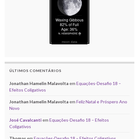
moon data
ÚLTIMOS COMENTÁRIOS
Jonathan Hamelin Malavolta
em
Equações-Desafio 18 –
Efeitos Coligativos
Jonathan Hamelin Malavolta
em
Feliz Natal e Próspero Ano
Novo
José Cavalcanti
em
Equações-Desafio 18 – Efeitos
Coligativos
Thomas
em
Equações-Desafio 18 – Efeitos Coligativos