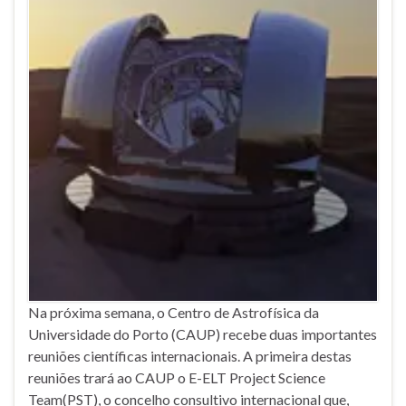
Na próxima semana, o Centro de Astrofísica da
Universidade do Porto (CAUP) recebe duas importantes
reuniões científicas internacionais. A primeira destas
reuniões trará ao CAUP o E-ELT Project Science
Team(PST), o concelho consultivo internacional que,