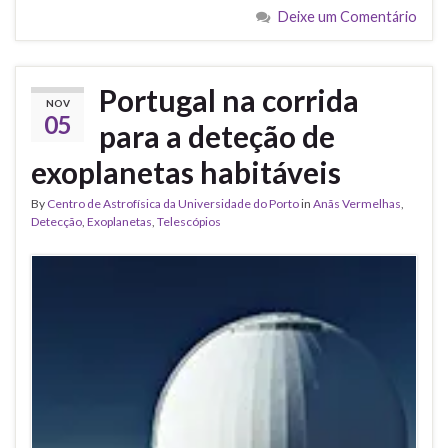
Deixe um Comentário
Portugal na corrida
NOV
05
para a deteção de
exoplanetas habitáveis
By
Centro de Astrofísica da Universidade do Porto
in
Anãs Vermelhas
,
Detecção
,
Exoplanetas
,
Telescópios