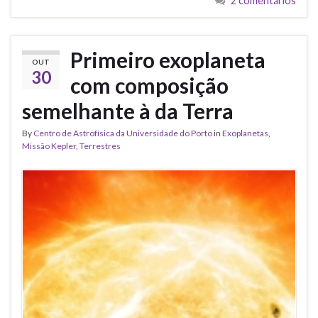
2 comentários
Primeiro exoplaneta
OUT
30
com composição
semelhante à da Terra
By
Centro de Astrofísica da Universidade do Porto
in
Exoplanetas
,
Missão Kepler
,
Terrestres