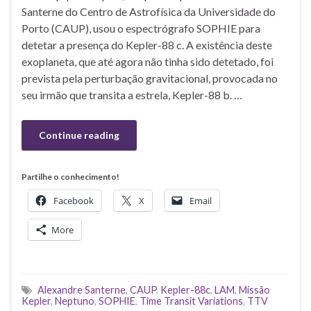
Santerne do Centro de Astrofísica da Universidade do
Porto (CAUP), usou o espectrógrafo SOPHIE para
detetar a presença do Kepler-88 c. A existência deste
exoplaneta, que até agora não tinha sido detetado, foi
prevista pela perturbação gravitacional, provocada no
seu irmão que transita a estrela, Kepler-88 b. …
Continue reading
Partilhe o conhecimento!
Facebook
X
Email
More
Alexandre Santerne
,
CAUP
,
Kepler-88c
,
LAM
,
Missão
Kepler
,
Neptuno
,
SOPHIE
,
Time Transit Variations
,
TTV