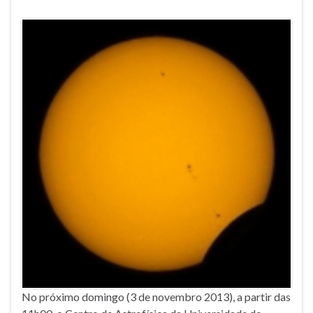
No próximo domingo (3 de novembro 2013), a partir das