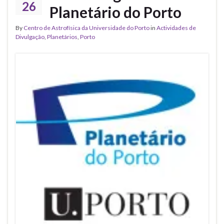
26
Planetário do Porto
By
Centro de Astrofísica da Universidade do Porto
in
Actividades de
Divulgação
,
Planetários
,
Porto