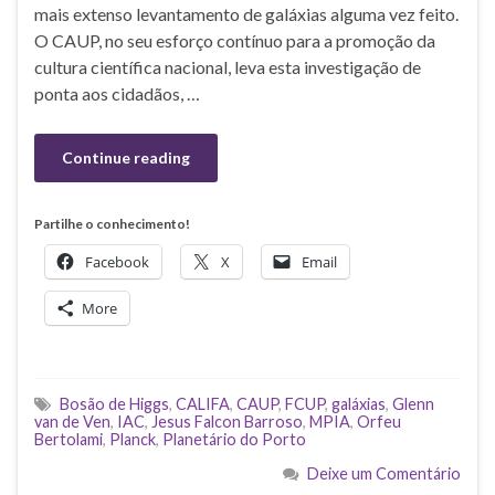
mais extenso levantamento de galáxias alguma vez feito.
O CAUP, no seu esforço contínuo para a promoção da
cultura científica nacional, leva esta investigação de
ponta aos cidadãos, …
Continue reading
Partilhe o conhecimento!
Facebook
X
Email
More
Bosão de Higgs
,
CALIFA
,
CAUP
,
FCUP
,
galáxias
,
Glenn
van de Ven
,
IAC
,
Jesus Falcon Barroso
,
MPIA
,
Orfeu
Bertolami
,
Planck
,
Planetário do Porto
Deixe um Comentário