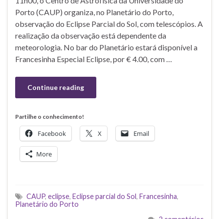
11h00, o Centro de Astrofísica da Universidade do
Porto (CAUP) organiza, no Planetário do Porto,
observação do Eclipse Parcial do Sol, com telescópios. A
realização da observação está dependente da
meteorologia. No bar do Planetário estará disponível a
Francesinha Especial Eclipse, por € 4.00, com …
Continue reading
Partilhe o conhecimento!
Facebook
X
Email
More
CAUP
,
eclipse
,
Eclipse parcial do Sol
,
Francesinha
,
Planetário do Porto