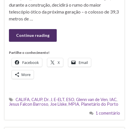
durante a construção, decidirá o rumo do maior
telescópio ótico da próxima geração – o colosso de 39,3
metros de …
Continue reading
Partilhe o conhecimento!
Facebook
X
Email
More
CALIFA
,
CAUP
,
Dr. J
,
E-ELT
,
ESO
,
Glenn van de Ven
,
IAC
,
Jesus Falcon Barroso
,
Joe Liske
,
MPIA
,
Planetário do Porto
1 comentário