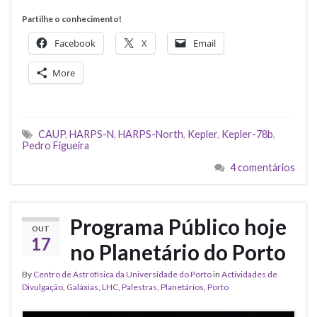
Partilhe o conhecimento!
Facebook
X
Email
More
CAUP
,
HARPS-N
,
HARPS-North
,
Kepler
,
Kepler-78b
,
Pedro Figueira
4 comentários
Programa Público hoje
OUT
17
no Planetário do Porto
By
Centro de Astrofísica da Universidade do Porto
in
Actividades de
Divulgação
,
Galáxias
,
LHC
,
Palestras
,
Planetários
,
Porto