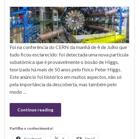
Foi na conferência do CERN da manhã de 4 de Julho que
tudo ficou esclarecido: foi detectada uma nova partícula
subatómica que é provavelmente o bosão de Higgs,
teorizado há mais de 50 anos pelo físico Peter Higgs.
Este anúncio foi histórico em muitos aspectos, não só
pela importância da descoberta, mas também pelo
modo …
Continue reading
Partilhe o conhecimento!
Facebook
X
Email