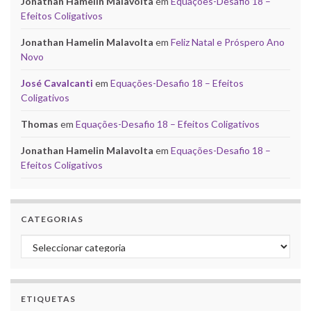
Jonathan Hamelin Malavolta
em
Equações-Desafio 18 –
Efeitos Coligativos
Jonathan Hamelin Malavolta
em
Feliz Natal e Próspero Ano
Novo
José Cavalcanti
em
Equações-Desafio 18 – Efeitos
Coligativos
Thomas
em
Equações-Desafio 18 – Efeitos Coligativos
Jonathan Hamelin Malavolta
em
Equações-Desafio 18 –
Efeitos Coligativos
CATEGORIAS
Categorias
ETIQUETAS