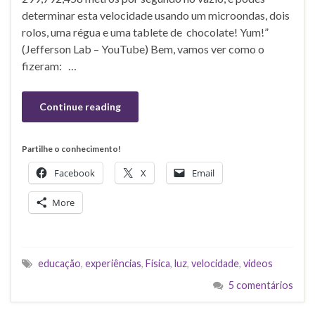
determinar esta velocidade usando um microondas, dois
rolos, uma régua e uma tablete de chocolate! Yum!”
(Jefferson Lab – YouTube) Bem, vamos ver como o
fizeram: …
Continue reading
Partilhe o conhecimento!
Facebook
X
Email
More
educação
,
experiências
,
Física
,
luz
,
velocidade
,
videos
5 comentários