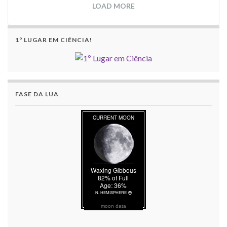
LOAD MORE
1º LUGAR EM CIÊNCIA!
FASE DA LUA
moon data