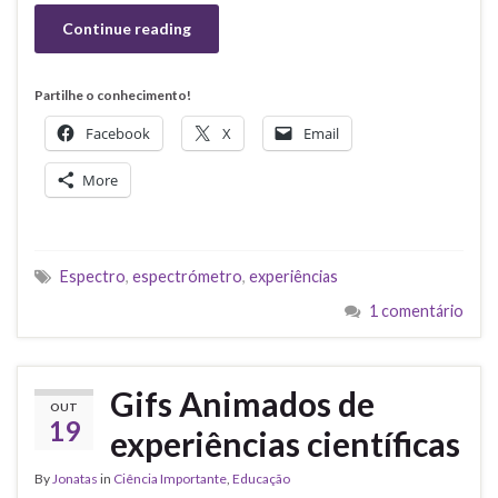
Continue reading
Partilhe o conhecimento!
Facebook
X
Email
More
Espectro
,
espectrómetro
,
experiências
1 comentário
Gifs Animados de
OUT
19
experiências científicas
By
Jonatas
in
Ciência Importante
,
Educação