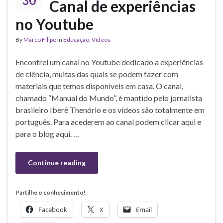
30
Canal de experiências
no Youtube
By
Marco Filipe
in
Educação
,
Vídeos
Encontrei um canal no Youtube dedicado a experiências
de ciência, muitas das quais se podem fazer com
materiais que temos disponíveis em casa. O canal,
chamado “Manual do Mundo”, é mantido pelo jornalista
brasileiro Iberê Thenório e os vídeos são totalmente em
português. Para acederem ao canal podem clicar aqui e
para o blog aqui. …
Continue reading
Partilhe o conhecimento!
Facebook
X
Email