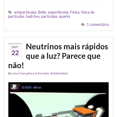
antipartículas
,
Belle
,
experiências
,
Física
,
física de
partículas
,
hadrões
,
partículas
,
quarks
1 comentário
Neutrinos mais rápidos
OUT
22
que a luz? Parece que
não!
By
José Gonçalves
in
Einstein
,
Relatividade