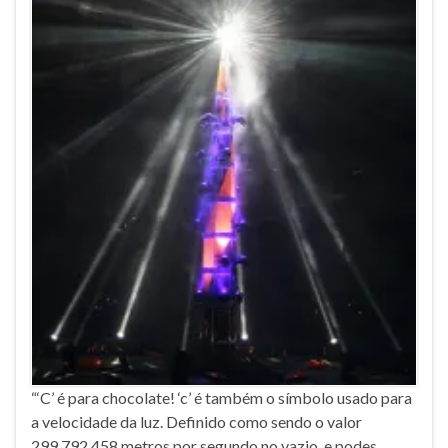
“‘C’ é para chocolate! ‘c’ é também o símbolo usado para
a velocidade da luz. Definido como sendo o valor
299,792,458 metros por segundo no vazio, e podes