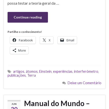
possa testar a teoria geral da …
Continue reading
Partilhe o conhecimento!
Facebook
X
Email
More
artigos
,
átomos
,
Einstein
,
experiências
,
interferómetro
,
publicações
,
Terra
Deixe um Comentário
Manual do Mundo –
JUN