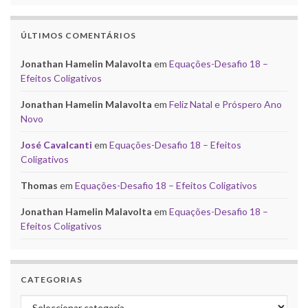
ÚLTIMOS COMENTÁRIOS
Jonathan Hamelin Malavolta
em
Equações-Desafio 18 –
Efeitos Coligativos
Jonathan Hamelin Malavolta
em
Feliz Natal e Próspero Ano
Novo
José Cavalcanti
em
Equações-Desafio 18 – Efeitos
Coligativos
Thomas
em
Equações-Desafio 18 – Efeitos Coligativos
Jonathan Hamelin Malavolta
em
Equações-Desafio 18 –
Efeitos Coligativos
CATEGORIAS
Categorias