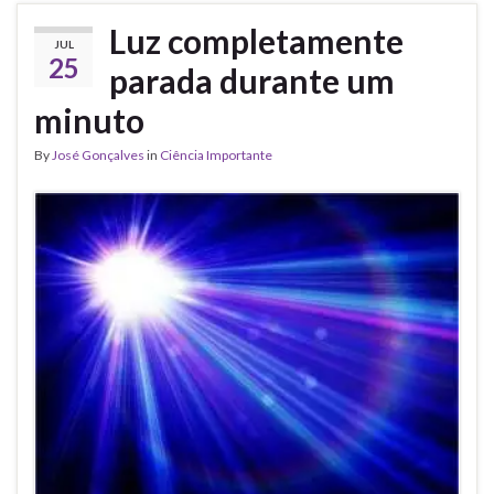
Luz completamente
JUL
25
parada durante um
minuto
By
José Gonçalves
in
Ciência Importante