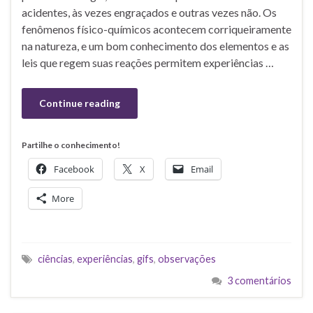
acidentes, às vezes engraçados e outras vezes não. Os
fenômenos físico-químicos acontecem corriqueiramente
na natureza, e um bom conhecimento dos elementos e as
leis que regem suas reações permitem experiências …
Continue reading
Partilhe o conhecimento!
Facebook
X
Email
More
ciências
,
experiências
,
gifs
,
observações
3 comentários