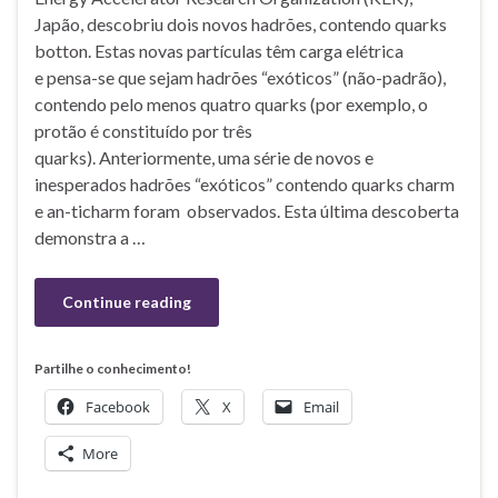
Japão, descobriu dois novos hadrões, contendo quarks
botton. Estas novas partículas têm carga elétrica
e pensa-se que sejam hadrões “exóticos” (não-padrão),
contendo pelo menos quatro quarks (por exemplo, o
protão é constituído por três
quarks). Anteriormente, uma série de novos e
inesperados hadrões “exóticos” contendo quarks charm
e an-ticharm foram observados. Esta última descoberta
demonstra a …
Continue reading
Partilhe o conhecimento!
Facebook
X
Email
More