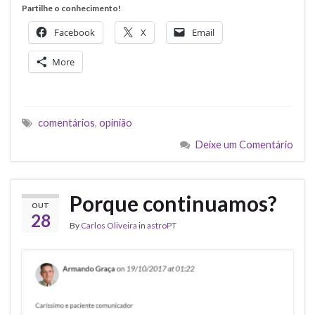
Partilhe o conhecimento!
Facebook
X
Email
More
comentários
,
opinião
Deixe um Comentário
Porque continuamos?
OUT
28
By
Carlos Oliveira
in
astroPT