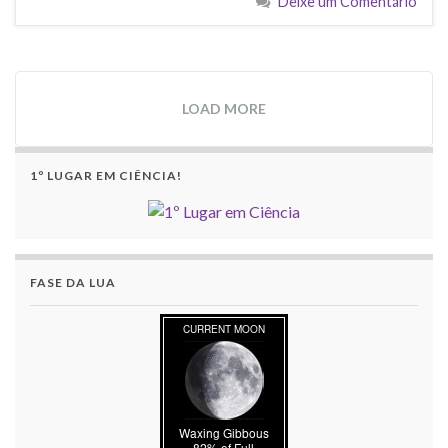
Deixe um Comentário
LOAD MORE
1º LUGAR EM CIÊNCIA!
FASE DA LUA