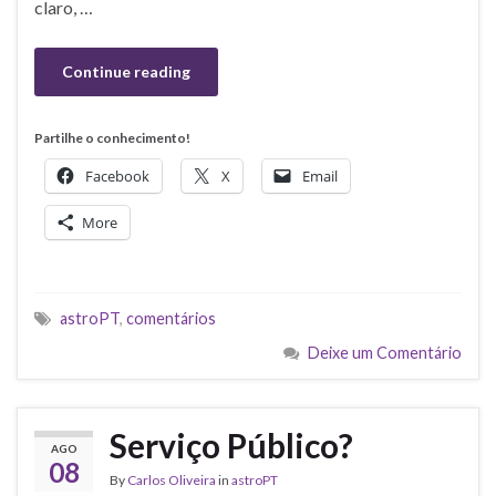
claro, …
Continue reading
Partilhe o conhecimento!
Facebook
X
Email
More
astroPT
,
comentários
Deixe um Comentário
Serviço Público?
AGO
08
By
Carlos Oliveira
in
astroPT