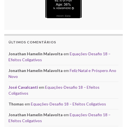
moon data
ÚLTIMOS COMENTÁRIOS
Jonathan Hamelin Malavolta
em
Equações-Desafio 18 –
Efeitos Coligativos
Jonathan Hamelin Malavolta
em
Feliz Natal e Próspero Ano
Novo
José Cavalcanti
em
Equações-Desafio 18 – Efeitos
Coligativos
Thomas
em
Equações-Desafio 18 – Efeitos Coligativos
Jonathan Hamelin Malavolta
em
Equações-Desafio 18 –
Efeitos Coligativos