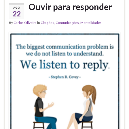
Ouvir para responder
AGO
22
By
Carlos Oliveira
in
Citações
,
Comunicações
,
Mentalidades