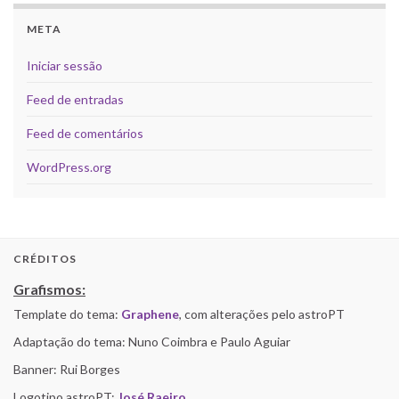
META
Iniciar sessão
Feed de entradas
Feed de comentários
WordPress.org
CRÉDITOS
Grafismos:
Template do tema:
Graphene
, com alterações pelo astroPT
Adaptação do tema: Nuno Coimbra e Paulo Aguiar
Banner: Rui Borges
Logotipo astroPT:
José Raeiro