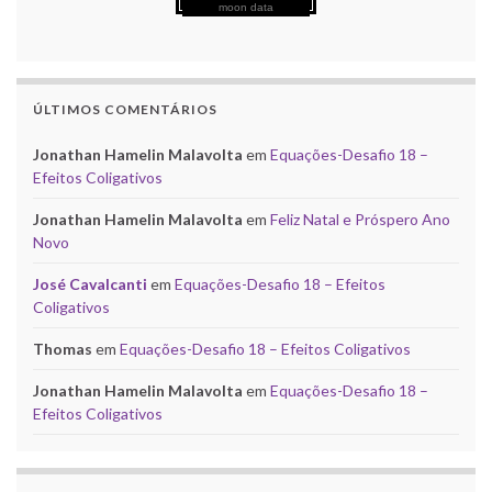
moon data
ÚLTIMOS COMENTÁRIOS
Jonathan Hamelin Malavolta
em
Equações-Desafio 18 –
Efeitos Coligativos
Jonathan Hamelin Malavolta
em
Feliz Natal e Próspero Ano
Novo
José Cavalcanti
em
Equações-Desafio 18 – Efeitos
Coligativos
Thomas
em
Equações-Desafio 18 – Efeitos Coligativos
Jonathan Hamelin Malavolta
em
Equações-Desafio 18 –
Efeitos Coligativos