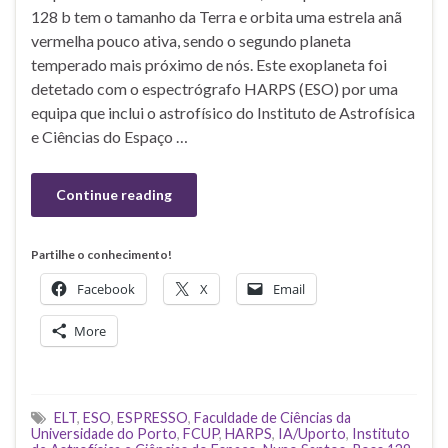
128 b tem o tamanho da Terra e orbita uma estrela anã
vermelha pouco ativa, sendo o segundo planeta
temperado mais próximo de nós. Este exoplaneta foi
detetado com o espectrógrafo HARPS (ESO) por uma
equipa que inclui o astrofísico do Instituto de Astrofísica
e Ciências do Espaço …
Continue reading
Partilhe o conhecimento!
Facebook
X
Email
More
ELT
,
ESO
,
ESPRESSO
,
Faculdade de Ciências da
Universidade do Porto
,
FCUP
,
HARPS
,
IA/Uporto
,
Instituto