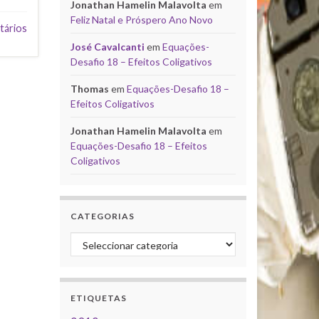
Jonathan Hamelin Malavolta
em
Feliz Natal e Próspero Ano Novo
tários
José Cavalcanti
em
Equações-
Desafio 18 – Efeitos Coligativos
Thomas
em
Equações-Desafio 18 –
Efeitos Coligativos
Jonathan Hamelin Malavolta
em
Equações-Desafio 18 – Efeitos
Coligativos
CATEGORIAS
Categorias
ETIQUETAS