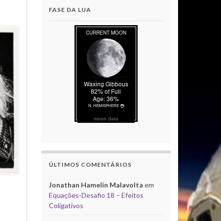
FASE DA LUA
moon data
ÚLTIMOS COMENTÁRIOS
Jonathan Hamelin Malavolta
em
Equações-Desafio 18 – Efeitos
Coligativos