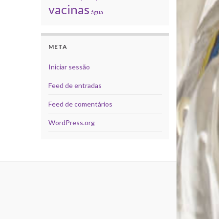
vacinas
água
META
Iniciar sessão
Feed de entradas
Feed de comentários
WordPress.org