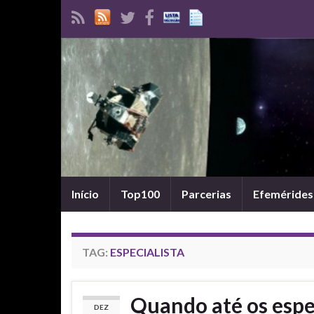
Início
Top100
Parcerias
Efemérides
TAG:
ESPECIALISTA
Quando até os espe
DEZ