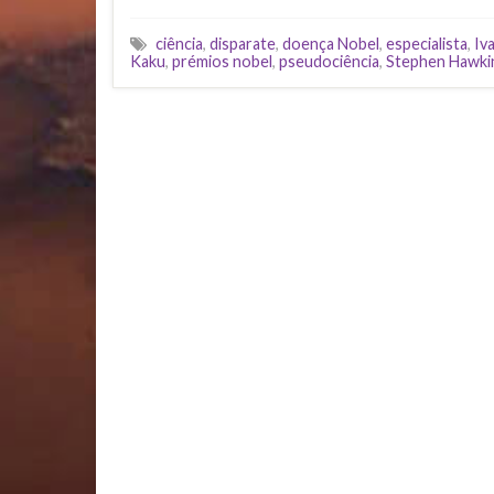
ciência
,
disparate
,
doença Nobel
,
especialista
,
Iv
Kaku
,
prémios nobel
,
pseudociência
,
Stephen Hawki