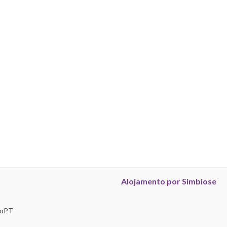
Alojamento por Simbiose
troPT