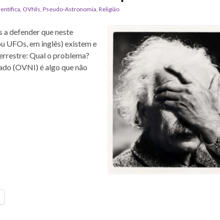
ientífica
,
OVNIs
,
Pseudo-Astronomia
,
Religião
 a defender que neste
u UFOs, em inglês) existem e
terrestre: Qual o problema?
ado (OVNI) é algo que não