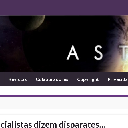
Revistas
Colaboradores
Copyright
Privacid
cialistas dizem disparates…