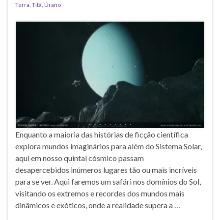
Terra
,
Titã
,
Úrano
Enquanto a maioria das histórias de ficção científica
explora mundos imaginários para além do Sistema Solar,
aqui em nosso quintal cósmico passam
desapercebidos inúmeros lugares tão ou mais incríveis
para se ver. Aqui faremos um safári nos domínios do Sol,
visitando os extremos e recordes dos mundos mais
dinâmicos e exóticos, onde a realidade supera a …