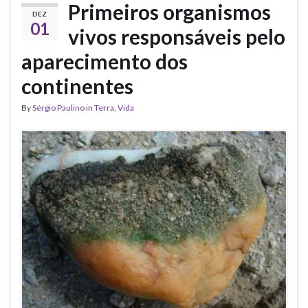
Primeiros organismos
DEZ
01
vivos responsáveis pelo
aparecimento dos
continentes
By
Sérgio Paulino
in
Terra
,
Vida