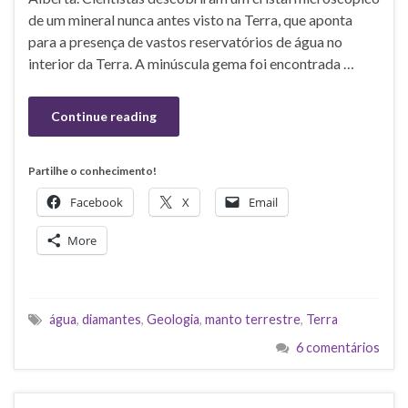
de um mineral nunca antes visto na Terra, que aponta
para a presença de vastos reservatórios de água no
interior da Terra. A minúscula gema foi encontrada …
Continue reading
Partilhe o conhecimento!
Facebook
X
Email
More
água
,
diamantes
,
Geologia
,
manto terrestre
,
Terra
6 comentários