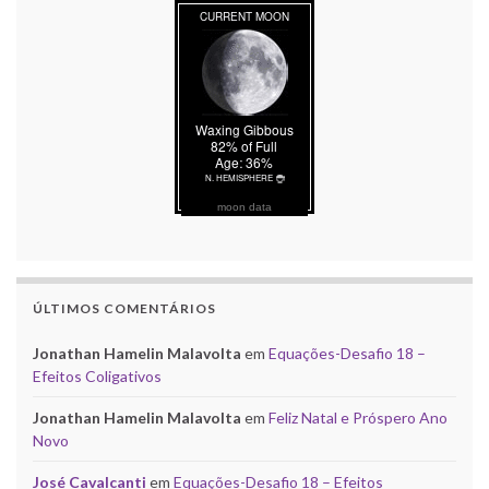
moon data
ÚLTIMOS COMENTÁRIOS
Jonathan Hamelin Malavolta
em
Equações-Desafio 18 –
Efeitos Coligativos
Jonathan Hamelin Malavolta
em
Feliz Natal e Próspero Ano
Novo
José Cavalcanti
em
Equações-Desafio 18 – Efeitos