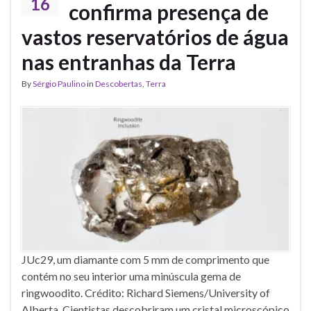
16
confirma presença de
vastos reservatórios de água
nas entranhas da Terra
By
Sérgio Paulino
in
Descobertas
,
Terra
JUc29, um diamante com 5 mm de comprimento que
contém no seu interior uma minúscula gema de
ringwoodito. Crédito: Richard Siemens/University of
Alberta. Cientistas descobriram um cristal microscópico