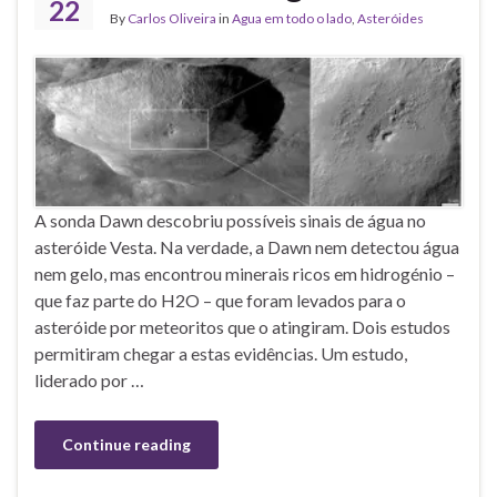
22
By
Carlos Oliveira
in
Agua em todo o lado
,
Asteróides
A sonda Dawn descobriu possíveis sinais de água no
asteróide Vesta. Na verdade, a Dawn nem detectou água
nem gelo, mas encontrou minerais ricos em hidrogénio –
que faz parte do H2O – que foram levados para o
asteróide por meteoritos que o atingiram. Dois estudos
permitiram chegar a estas evidências. Um estudo,
liderado por …
Continue reading