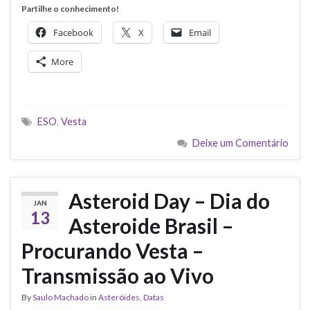
Partilhe o conhecimento!
Facebook
X
Email
More
ESO
,
Vesta
Deixe um Comentário
Asteroid Day – Dia do
JAN
13
Asteroide Brasil –
Procurando Vesta –
Transmissão ao Vivo
By
Saulo Machado
in
Asteróides
,
Datas