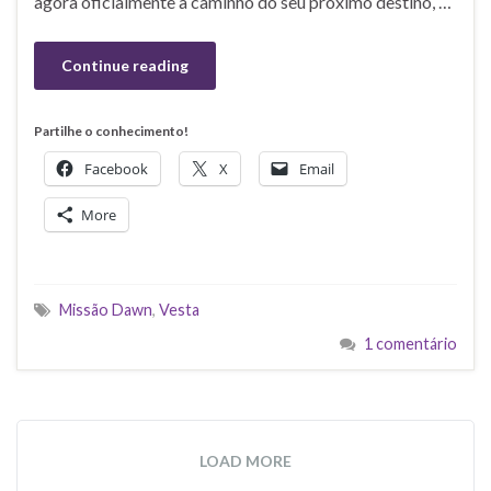
agora oficialmente a caminho do seu próximo destino, …
Continue reading
Partilhe o conhecimento!
Facebook
X
Email
More
Missão Dawn
,
Vesta
1 comentário
LOAD MORE