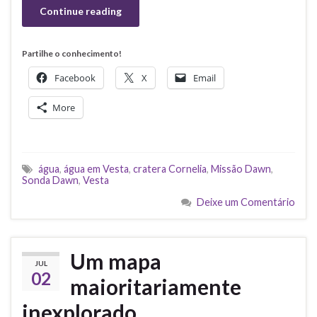
Continue reading
Partilhe o conhecimento!
Facebook
X
Email
More
água
,
água em Vesta
,
cratera Cornelia
,
Missão Dawn
,
Sonda Dawn
,
Vesta
Deixe um Comentário
Um mapa
JUL
02
maioritariamente
inexplorado