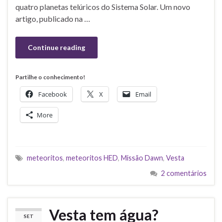
quatro planetas telúricos do Sistema Solar. Um novo
artigo, publicado na …
Continue reading
Partilhe o conhecimento!
Facebook
X
Email
More
meteoritos
,
meteoritos HED
,
Missão Dawn
,
Vesta
2 comentários
Vesta tem água?
SET