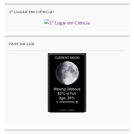
1º LUGAR EM CIÊNCIA!
FASE DA LUA
moon data