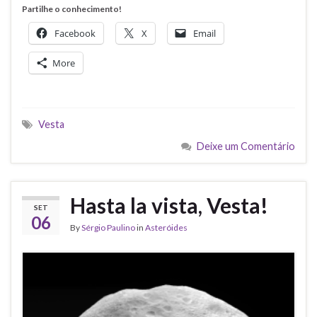
Partilhe o conhecimento!
Facebook
X
Email
More
Vesta
Deixe um Comentário
Hasta la vista, Vesta!
SET
06
By
Sérgio Paulino
in
Asteróides