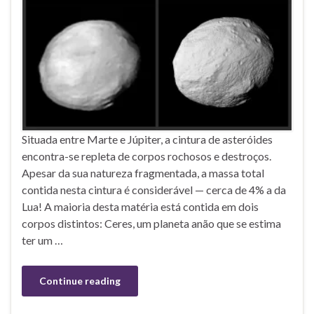
Situada entre Marte e Júpiter, a cintura de asteróides
encontra-se repleta de corpos rochosos e destroços.
Apesar da sua natureza fragmentada, a massa total
contida nesta cintura é considerável — cerca de 4% a da
Lua! A maioria desta matéria está contida em dois
corpos distintos: Ceres, um planeta anão que se estima
ter um …
Continue reading