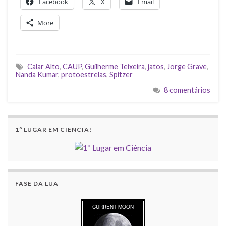
Facebook
X
Email
More
Calar Alto
,
CAUP
,
Guilherme Teixeira
,
jatos
,
Jorge Grave
,
Nanda Kumar
,
protoestrelas
,
Spitzer
8 comentários
1º LUGAR EM CIÊNCIA!
FASE DA LUA