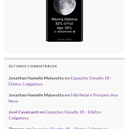
moon data
ÚLTIMOS COMENTÁRIOS
Jonathan Hamelin Malavolta
em
Equações-Desafio 18 –
Efeitos Coligativos
Jonathan Hamelin Malavolta
em
Feliz Natal e Próspero Ano
Novo
José Cavalcanti
em
Equações-Desafio 18 – Efeitos
Coligativos
Thomas
em
Equações-Desafio 18 – Efeitos Coligativos