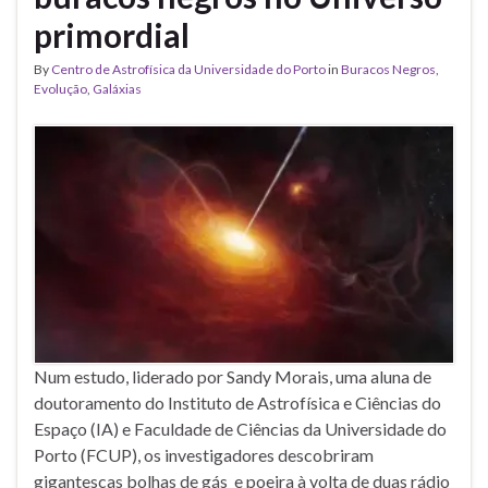
primordial
By
Centro de Astrofísica da Universidade do Porto
in
Buracos Negros
,
Evolução
,
Galáxias
Num estudo, liderado por Sandy Morais, uma aluna de
doutoramento do Instituto de Astrofísica e Ciências do
Espaço (IA) e Faculdade de Ciências da Universidade do
Porto (FCUP), os investigadores descobriram
gigantescas bolhas de gás e poeira à volta de duas rádio