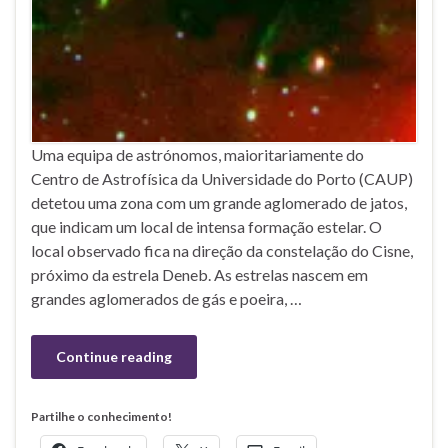
Uma equipa de astrónomos, maioritariamente do
Centro de Astrofísica da Universidade do Porto (CAUP)
detetou uma zona com um grande aglomerado de jatos,
que indicam um local de intensa formação estelar. O
local observado fica na direção da constelação do Cisne,
próximo da estrela Deneb. As estrelas nascem em
grandes aglomerados de gás e poeira, …
Continue reading
Partilhe o conhecimento!