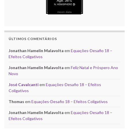
moon data
ÚLTIMOS COMENTÁRIOS
Jonathan Hamelin Malavolta
em
Equações-Desafio 18 –
Efeitos Coligativos
Jonathan Hamelin Malavolta
em
Feliz Natal e Próspero Ano
Novo
José Cavalcanti
em
Equações-Desafio 18 – Efeitos
Coligativos
Thomas
em
Equações-Desafio 18 – Efeitos Coligativos
Jonathan Hamelin Malavolta
em
Equações-Desafio 18 –
Efeitos Coligativos