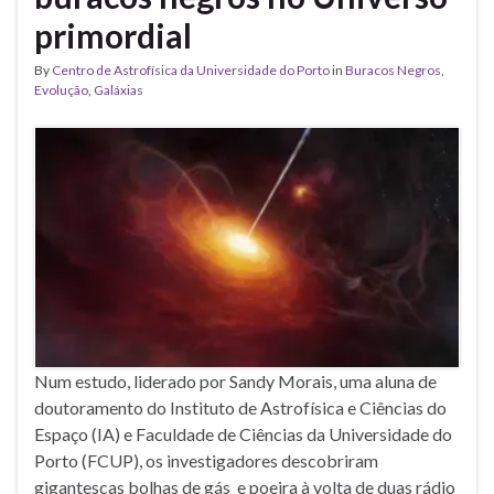
primordial
By
Centro de Astrofísica da Universidade do Porto
in
Buracos Negros
,
Evolução
,
Galáxias
Num estudo, liderado por Sandy Morais, uma aluna de
doutoramento do Instituto de Astrofísica e Ciências do
Espaço (IA) e Faculdade de Ciências da Universidade do
Porto (FCUP), os investigadores descobriram
gigantescas bolhas de gás e poeira à volta de duas rádio