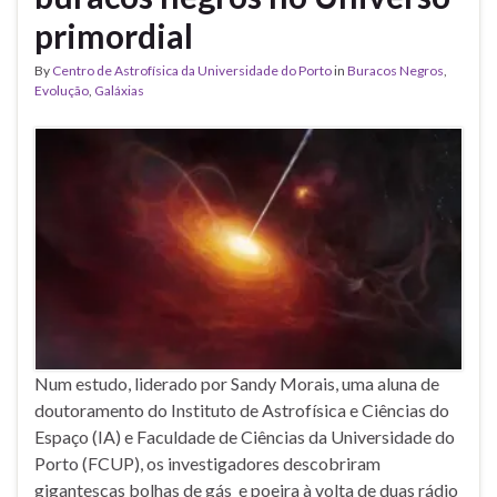
primordial
By
Centro de Astrofísica da Universidade do Porto
in
Buracos Negros
,
Evolução
,
Galáxias
Num estudo, liderado por Sandy Morais, uma aluna de
doutoramento do Instituto de Astrofísica e Ciências do
Espaço (IA) e Faculdade de Ciências da Universidade do
Porto (FCUP), os investigadores descobriram
gigantescas bolhas de gás e poeira à volta de duas rádio