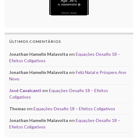
moon data
ÚLTIMOS COMENTÁRIOS
Jonathan Hamelin Malavolta
em
Equações-Desafio 18 –
Efeitos Coligativos
Jonathan Hamelin Malavolta
em
Feliz Natal e Próspero Ano
Novo
José Cavalcanti
em
Equações-Desafio 18 – Efeitos
Coligativos
Thomas
em
Equações-Desafio 18 – Efeitos Coligativos
Jonathan Hamelin Malavolta
em
Equações-Desafio 18 –
Efeitos Coligativos