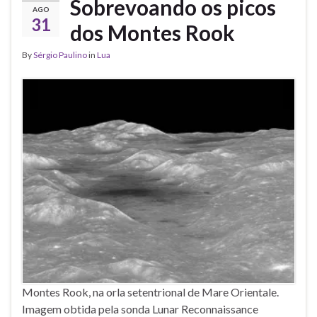
Sobrevoando os picos
AGO
31
dos Montes Rook
By
Sérgio Paulino
in
Lua
Montes Rook, na orla setentrional de Mare Orientale.
Imagem obtida pela sonda Lunar Reconnaissance