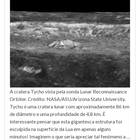
A cratera Tycho vista pela sonda Lunar Reconnaissance
Orbiter. Crédito: NASA/ASU/Arizona State University.
Tycho é uma cratera lunar com aproximadamente 86 km
de diâmetro e uma profundidade de 4,8 km. É
interessante pensar que esta gigantesca estrutura foi
esculpida na superfície da Lua em apenas alguns
minutos! Imaginem o que seria apreciar tal fenómeno a …