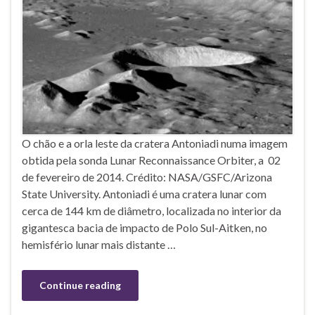
O chão e a orla leste da cratera Antoniadi numa imagem
obtida pela sonda Lunar Reconnaissance Orbiter, a 02
de fevereiro de 2014. Crédito: NASA/GSFC/Arizona
State University. Antoniadi é uma cratera lunar com
cerca de 144 km de diâmetro, localizada no interior da
gigantesca bacia de impacto de Polo Sul-Aitken, no
hemisfério lunar mais distante …
Continue reading