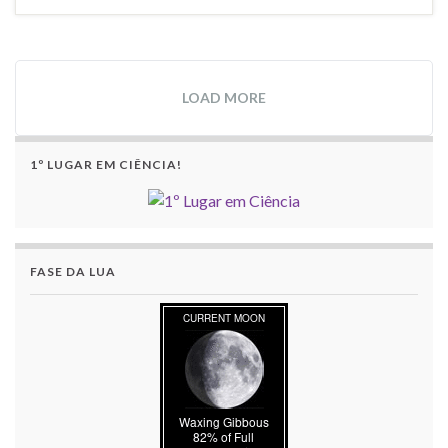
LOAD MORE
1º LUGAR EM CIÊNCIA!
FASE DA LUA