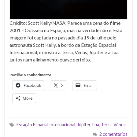
Crédito: Scott Kelly/NASA. Parece uma cena do filme
2001 – Odisseia no Espaço, mas na verdade não é. Esta
imagem foi captada no passado dia 19 de julho pelo
astronauta Scott Kelly, a bordo da Estação Espacial
Internacional, e mostra a Terra, Vénus, Júpiter e a Lua
juntos num alinhamento quase perfeito.
Partilhe o conhecimento!
Facebook
X
Email
More
Estação Espacial Internacional
,
Júpiter
,
Lua
,
Terra
,
Vénus
2 comentários