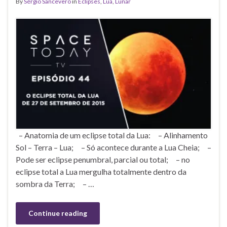
By
Sérgio Sancevero
in
Eclipses
,
Lua
,
Lunar
– Anatomia de um eclipse total da Lua: – Alinhamento
Sol – Terra – Lua; – Só acontece durante a Lua Cheia; –
Pode ser eclipse penumbral, parcial ou total; – no
eclipse total a Lua mergulha totalmente dentro da
sombra da Terra; – …
Continue reading