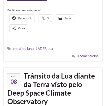
Partilhe o conhecimento!
Facebook
X
Email
More
exosfera lunar
,
LADEE
,
Lua
3 comentários
Trânsito da Lua diante
AGO
08
da Terra visto pelo
Deep Space Climate
Observatory