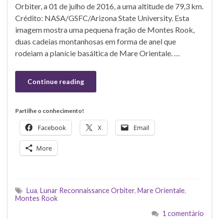
Orbiter, a 01 de julho de 2016, a uma altitude de 79,3 km.
Crédito: NASA/GSFC/Arizona State University. Esta
imagem mostra uma pequena fração de Montes Rook,
duas cadeias montanhosas em forma de anel que
rodeiam a planície basáltica de Mare Orientale. …
Continue reading
Partilhe o conhecimento!
Facebook
X
Email
More
Lua
,
Lunar Reconnaissance Orbiter
,
Mare Orientale
,
Montes Rook
1 comentário