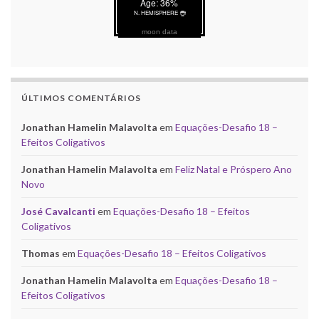
moon data
ÚLTIMOS COMENTÁRIOS
Jonathan Hamelin Malavolta
em
Equações-Desafio 18 –
Efeitos Coligativos
Jonathan Hamelin Malavolta
em
Feliz Natal e Próspero Ano
Novo
José Cavalcanti
em
Equações-Desafio 18 – Efeitos
Coligativos
Thomas
em
Equações-Desafio 18 – Efeitos Coligativos
Jonathan Hamelin Malavolta
em
Equações-Desafio 18 –
Efeitos Coligativos