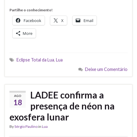
Partilhe o conhecimento!
Facebook
X
Email
More
Eclipse Total da Lua
,
Lua
Deixe um Comentário
LADEE confirma a
AGO
18
presença de néon na
exosfera lunar
By
Sérgio Paulino
in
Lua