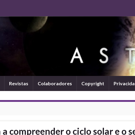
Revistas
Colaboradores
Copyright
Privacid
a compreender o ciclo solar e o s