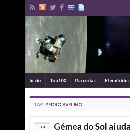
Início
Top100
Parcerias
Efemérides
TAG:
PEDRO AVELINO
Gémea do Sol ajuda 
JAN