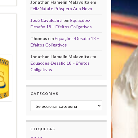
Jonathan Hamelin Malavolta
em
Feliz Natal e Próspero Ano Novo
José Cavalcanti
em
Equações-
Desafio 18 – Efeitos Coligativos
Thomas
em
Equações-Desafio 18 –
Efeitos Coligativos
Jonathan Hamelin Malavolta
em
Equações-Desafio 18 – Efeitos
Coligativos
CATEGORIAS
Categorias
ETIQUETAS