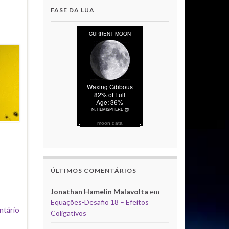
FASE DA LUA
moon data
ÚLTIMOS COMENTÁRIOS
Jonathan Hamelin Malavolta
em
Equações-Desafio 18 – Efeitos
ntário
Coligativos