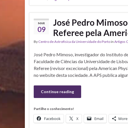
José Pedro Mimoso
MAR
09
Referee pela Ameri
By
Centro de Astrofísica da Universidade do Porto
in
Artigos C
José Pedro Mimoso, investigador do Instituto de 
Faculdade de Ciências da Universidade de Lisbo
Referee (revisor excecional) pela American Phys
no website desta sociedade. A APS publica algu
Continue reading
Partilhe o conhecimento!
Facebook
X
Email
More