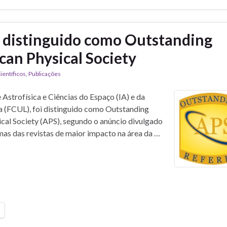
 distinguido como Outstanding
can Physical Society
ientíficos
,
Publicações
Astrofísica e Ciências do Espaço (IA) e da
a (FCUL), foi distinguido como Outstanding
ical Society (APS), segundo o anúncio divulgado
mas das revistas de maior impacto na área da …