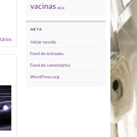
vacinas
água
META
tários
Iniciar sessão
Feed de entradas
Feed de comentários
WordPress.org