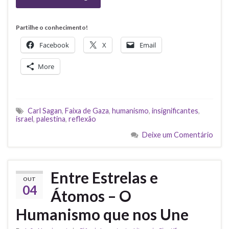
Partilhe o conhecimento!
Facebook
X
Email
More
Carl Sagan
,
Faixa de Gaza
,
humanismo
,
insignificantes
,
israel
,
palestina
,
reflexão
Deixe um Comentário
Entre Estrelas e
OUT
04
Átomos – O
Humanismo que nos Une