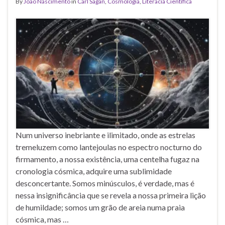
By
João Nascimento
in
Carl Sagan
,
Cosmologia
,
Literacia Científica
Num universo inebriante e ilimitado, onde as estrelas
tremeluzem como lantejoulas no espectro nocturno do
firmamento, a nossa existência, uma centelha fugaz na
cronologia cósmica, adquire uma sublimidade
desconcertante. Somos minúsculos, é verdade, mas é
nessa insignificância que se revela a nossa primeira lição
de humildade; somos um grão de areia numa praia
cósmica, mas …