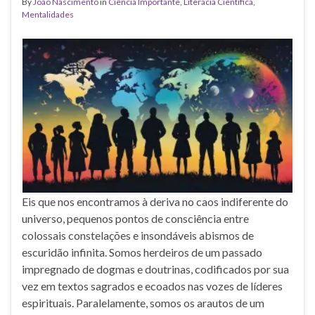
By
João Nascimento
in
Ciência Importante
,
Literacia Científica
,
Mentalidades
Eis que nos encontramos à deriva no caos indiferente do
universo, pequenos pontos de consciência entre
colossais constelações e insondáveis abismos de
escuridão infinita. Somos herdeiros de um passado
impregnado de dogmas e doutrinas, codificados por sua
vez em textos sagrados e ecoados nas vozes de líderes
espirituais. Paralelamente, somos os arautos de um