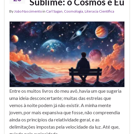
Sublime: o Cosmos e Eu
By
João Nascimento
in
Carl Sagan
,
Cosmologia
,
Literacia Científica
Entre os muitos livros do meu avô, havia um que sugeria
uma ideia desconcertante; muitas das estrelas que
vemos à noite podem já não existir. A minha mente
jovem, por mais expansiva que fosse, não compreendia
ainda os princípios da relatividade geral, e as
delimitações impostas pela velocidade da luz. Até que,
guiado pela curiosidade …