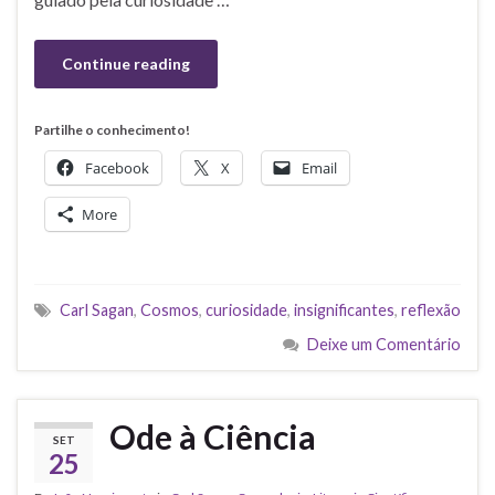
Continue reading
Partilhe o conhecimento!
Facebook
X
Email
More
Carl Sagan
,
Cosmos
,
curiosidade
,
insignificantes
,
reflexão
Deixe um Comentário
Ode à Ciência
SET
25