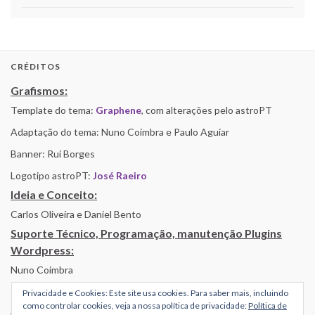
CRÉDITOS
Grafismos:
Template do tema:
Graphene
, com alterações pelo astroPT
Adaptação do tema: Nuno Coimbra e Paulo Aguiar
Banner: Rui Borges
Logotipo astroPT:
José Raeiro
Ideia e Conceito:
Carlos Oliveira e Daniel Bento
Suporte Técnico, Programação, manutenção Plugins
Wordpress:
Nuno Coimbra
Privacidade e Cookies: Este site usa cookies. Para saber mais, incluindo
como controlar cookies, veja a nossa política de privacidade:
Política de
Alojamento por Simbiose