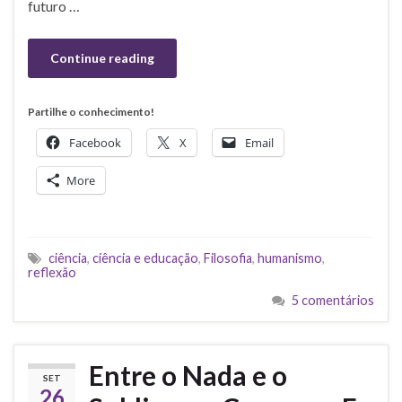
futuro …
Continue reading
Partilhe o conhecimento!
Facebook
X
Email
More
ciência
,
ciência e educação
,
Filosofia
,
humanismo
,
reflexão
5 comentários
Entre o Nada e o
SET
26