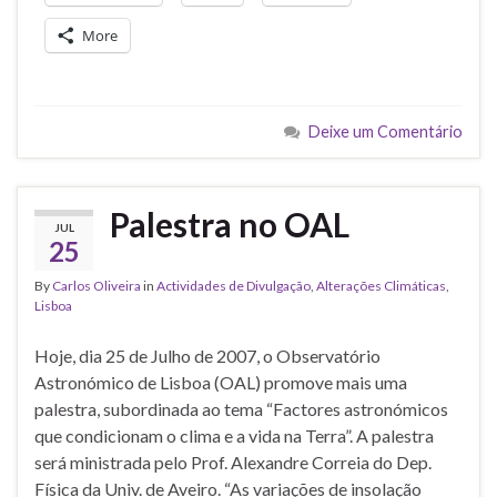
More
Deixe um Comentário
Palestra no OAL
JUL
25
By
Carlos Oliveira
in
Actividades de Divulgação
,
Alterações Climáticas
,
Lisboa
Hoje, dia 25 de Julho de 2007, o Observatório
Astronómico de Lisboa (OAL) promove mais uma
palestra, subordinada ao tema “Factores astronómicos
que condicionam o clima e a vida na Terra”. A palestra
será ministrada pelo Prof. Alexandre Correia do Dep.
Física da Univ. de Aveiro. “As variações de insolação