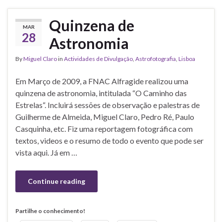
Quinzena de
MAR
28
Astronomia
By
Miguel Claro
in
Actividades de Divulgação
,
Astrofotografia
,
Lisboa
Em Março de 2009, a FNAC Alfragide realizou uma
quinzena de astronomia, intitulada “O Caminho das
Estrelas“. Incluirá sessões de observação e palestras de
Guilherme de Almeida, Miguel Claro, Pedro Ré, Paulo
Casquinha, etc. Fiz uma reportagem fotográfica com
textos, videos e o resumo de todo o evento que pode ser
vista aqui. Já em …
Continue reading
Partilhe o conhecimento!