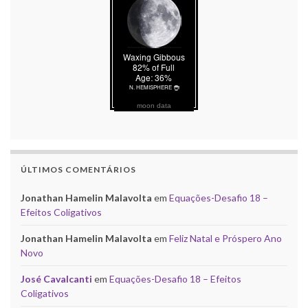
moon data
ÚLTIMOS COMENTÁRIOS
Jonathan Hamelin Malavolta
em
Equações-Desafio 18 –
Efeitos Coligativos
Jonathan Hamelin Malavolta
em
Feliz Natal e Próspero Ano
Novo
José Cavalcanti
em
Equações-Desafio 18 – Efeitos
Coligativos