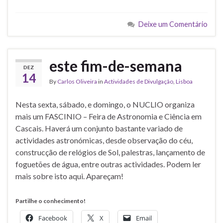
Deixe um Comentário
este fim-de-semana
DEZ
14
By
Carlos Oliveira
in
Actividades de Divulgação
,
Lisboa
Nesta sexta, sábado, e domingo, o NUCLIO organiza
mais um FASCINIO – Feira de Astronomia e Ciência em
Cascais. Haverá um conjunto bastante variado de
actividades astronómicas, desde observação do céu,
construcção de relógios de Sol, palestras, lançamento de
foguetões de água, entre outras actividades. Podem ler
mais sobre isto aqui. Apareçam!
Partilhe o conhecimento!
Facebook
X
Email