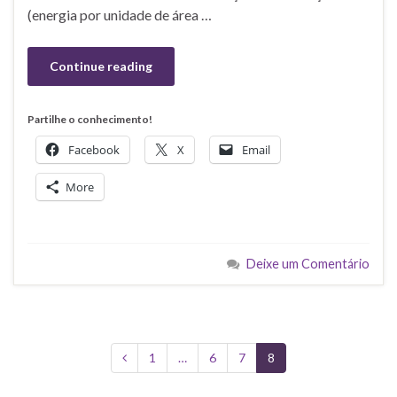
(energia por unidade de área …
Continue reading
Partilhe o conhecimento!
Facebook
X
Email
More
Deixe um Comentário
1
…
6
7
8