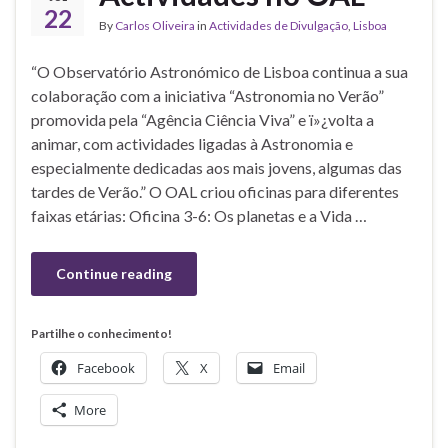
22
By
Carlos Oliveira
in
Actividades de Divulgação
,
Lisboa
“O Observatório Astronómico de Lisboa continua a sua
colaboração com a iniciativa “Astronomia no Verão”
promovida pela “Agência Ciência Viva” e ï»¿volta a
animar, com actividades ligadas à Astronomia e
especialmente dedicadas aos mais jovens, algumas das
tardes de Verão.” O OAL criou oficinas para diferentes
faixas etárias: Oficina 3-6: Os planetas e a Vida …
Continue reading
Partilhe o conhecimento!
Facebook
X
Email
More