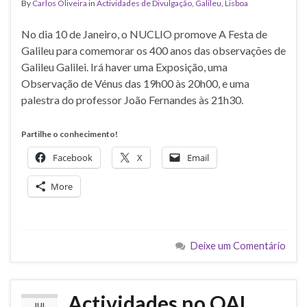
By
Carlos Oliveira
in
Actividades de Divulgação
,
Galileu
,
Lisboa
No dia 10 de Janeiro, o NUCLIO promove A Festa de
Galileu para comemorar os 400 anos das observações de
Galileu Galilei. Irá haver uma Exposição, uma
Observação de Vénus das 19h00 às 20h00, e uma
palestra do professor João Fernandes às 21h30.
Partilhe o conhecimento!
Facebook
X
Email
More
Deixe um Comentário
Actividades no OAL
JUL