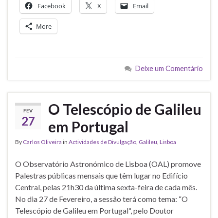
Facebook
X
Email
More
Deixe um Comentário
O Telescópio de Galileu
FEV
27
em Portugal
By
Carlos Oliveira
in
Actividades de Divulgação
,
Galileu
,
Lisboa
O Observatório Astronómico de Lisboa (OAL) promove
Palestras públicas mensais que têm lugar no Edifício
Central, pelas 21h30 da última sexta-feira de cada mês.
No dia 27 de Fevereiro, a sessão terá como tema: “O
Telescópio de Galileu em Portugal“, pelo Doutor