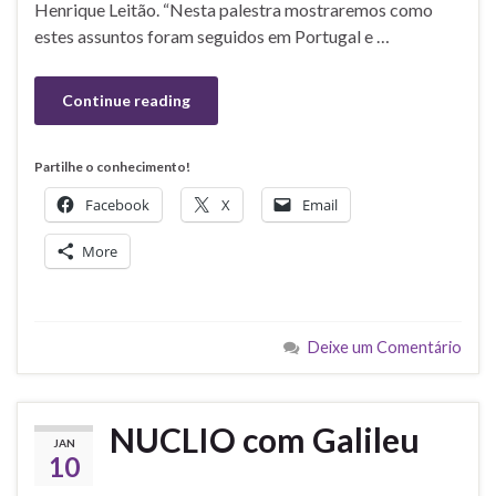
Henrique Leitão. “Nesta palestra mostraremos como
estes assuntos foram seguidos em Portugal e …
Continue reading
Partilhe o conhecimento!
Facebook
X
Email
More
Deixe um Comentário
NUCLIO com Galileu
JAN
10