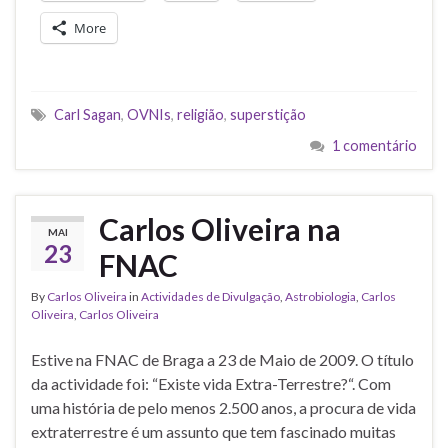
More
Carl Sagan
,
OVNIs
,
religião
,
superstição
1 comentário
Carlos Oliveira na
MAI
23
FNAC
By
Carlos Oliveira
in
Actividades de Divulgação
,
Astrobiologia
,
Carlos
Oliveira
,
Carlos Oliveira
Estive na FNAC de Braga a 23 de Maio de 2009. O título
da actividade foi: “Existe vida Extra-Terrestre?“. Com
uma história de pelo menos 2.500 anos, a procura de vida
extraterrestre é um assunto que tem fascinado muitas