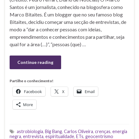
Santos é um jornalista, conhecido na blogosfera como
Marco Bitaites. É um blogger que no seu famoso blog
Bitaites, decidiu começar uma secção de entrevistas, de
modo a “dar a conhecer pessoas com ideias,
empreendimentos e conhecimentos para partilhar, seja
qual for a área (…)”, “pessoas (que) …
Continue reading
Partilhe o conhecimento!
Facebook
X
Email
More
astrobiologia
,
Big Bang
,
Carlos Oliveira
,
crenças
,
energia
negra
,
entrevista
,
espiritualidade
,
ETs
,
geocentrismo