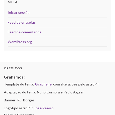
META
Iniciar sessão
Feed de entradas
Feed de comentários
WordPress.org
CRÉDITOS
Grafismos:
Template do tema:
Graphene
, com alterações pelo astroPT
Adaptação do tema: Nuno Coimbra e Paulo Aguiar
Banner: Rui Borges
Logotipo astroPT:
José Raeiro
Ideia e Conceito: