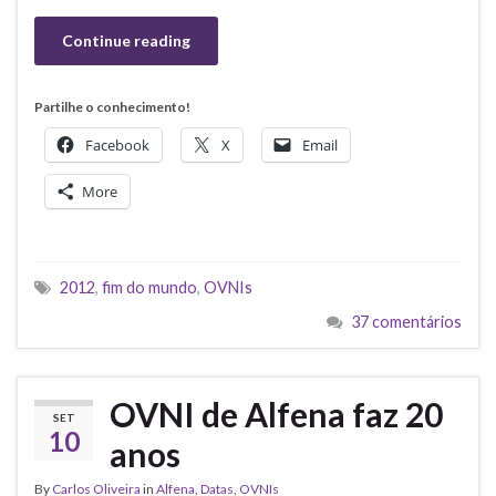
Continue reading
Partilhe o conhecimento!
Facebook
X
Email
More
2012
,
fim do mundo
,
OVNIs
37 comentários
OVNI de Alfena faz 20
SET
10
anos
By
Carlos Oliveira
in
Alfena
,
Datas
,
OVNIs