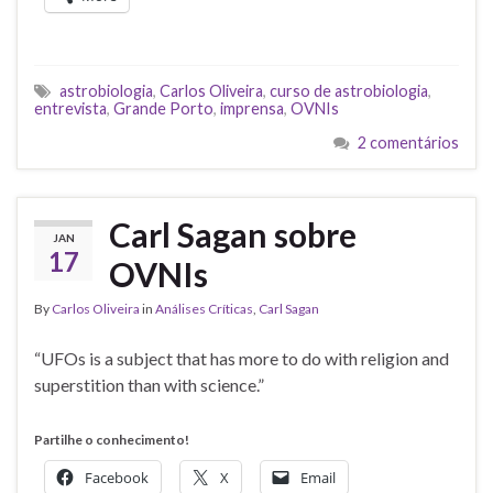
astrobiologia
,
Carlos Oliveira
,
curso de astrobiologia
,
entrevista
,
Grande Porto
,
imprensa
,
OVNIs
2 comentários
Carl Sagan sobre
JAN
17
OVNIs
By
Carlos Oliveira
in
Análises Críticas
,
Carl Sagan
“UFOs is a subject that has more to do with religion and
superstition than with science.”
Partilhe o conhecimento!
Facebook
X
Email