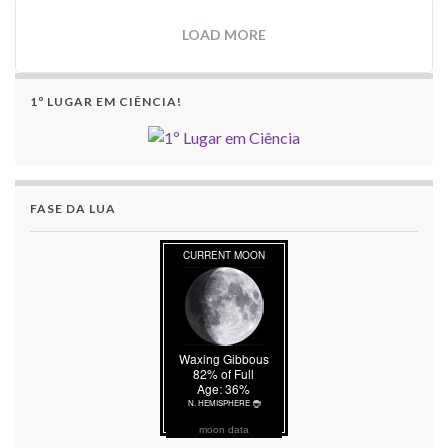
LOAD MORE
1º LUGAR EM CIÊNCIA!
FASE DA LUA
moon data