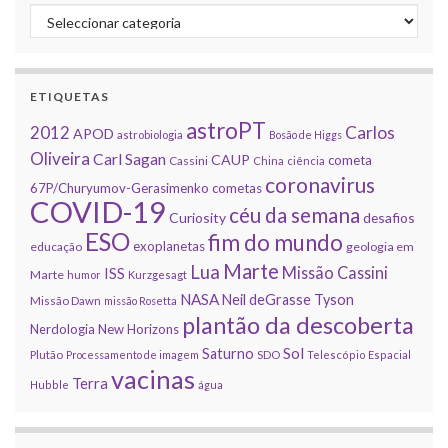
Categorias
ETIQUETAS
astroPT
2012
Carlos
APOD
astrobiologia
Bosão de Higgs
Oliveira
Carl Sagan
CAUP
cometa
Cassini
China
ciência
coronavirus
67P/Churyumov-Gerasimenko
cometas
COVID-19
céu da semana
Curiosity
desafios
ESO
fim do mundo
exoplanetas
educação
geologia em
Marte
Lua
Missão Cassini
ISS
Marte
humor
Kurzgesagt
NASA
Neil deGrasse Tyson
Missão Dawn
missão Rosetta
plantão da descoberta
Nerdologia
New Horizons
Sol
Saturno
Plutão
Processamento de imagem
SDO
Telescópio Espacial
vacinas
Terra
Hubble
água