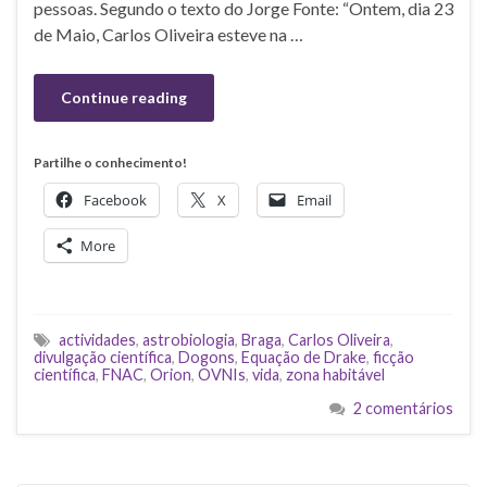
pessoas. Segundo o texto do Jorge Fonte: “Ontem, dia 23
de Maio, Carlos Oliveira esteve na …
Continue reading
Partilhe o conhecimento!
Facebook
X
Email
More
actividades
,
astrobiologia
,
Braga
,
Carlos Oliveira
,
divulgação científica
,
Dogons
,
Equação de Drake
,
ficção
científica
,
FNAC
,
Orion
,
OVNIs
,
vida
,
zona habitável
2 comentários