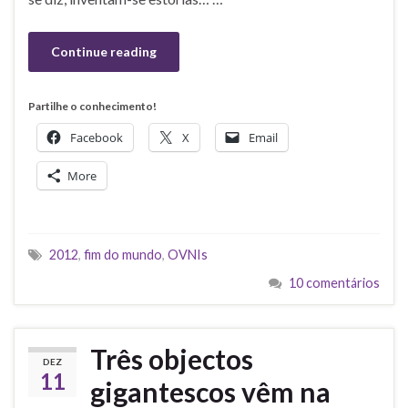
Continue reading
Partilhe o conhecimento!
Facebook
X
Email
More
2012
,
fim do mundo
,
OVNIs
10 comentários
Três objectos
DEZ
11
gigantescos vêm na