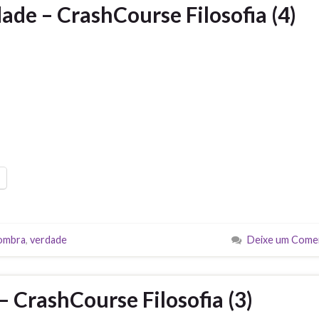
dade – CrashCourse Filosofia (4)
ombra
,
verdade
Deixe um Come
 CrashCourse Filosofia (3)