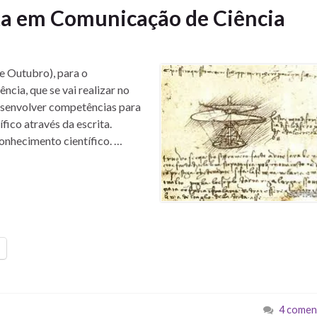
ta em Comunicação de Ciência
 Outubro), para o
cia, que se vai realizar no
envolver competências para
fico através da escrita.
nhecimento científico. …
4 comen