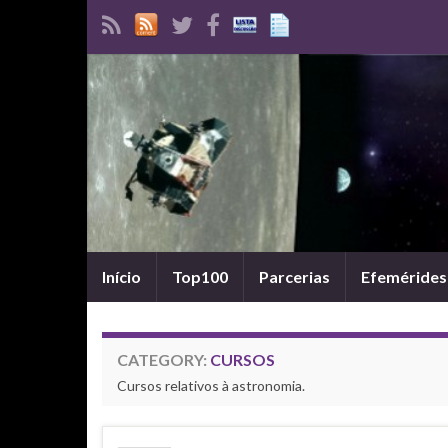
Início
Top100
Parcerias
Efemérides
CATEGORY:
CURSOS
Cursos relativos à astronomia.