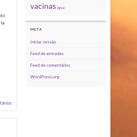
vacinas
água
nto
ria
META
Iniciar sessão
Feed de entradas
Feed de comentários
WordPress.org
tários