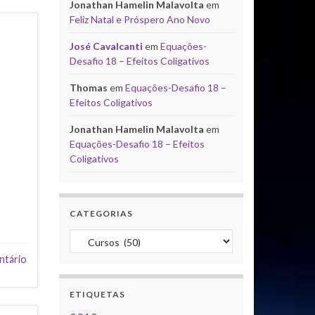
Jonathan Hamelin Malavolta
em
Feliz Natal e Próspero Ano Novo
José Cavalcanti
em
Equações-
Desafio 18 – Efeitos Coligativos
Thomas
em
Equações-Desafio 18 –
Efeitos Coligativos
Jonathan Hamelin Malavolta
em
Equações-Desafio 18 – Efeitos
Coligativos
CATEGORIAS
Categorias
ntário
ETIQUETAS