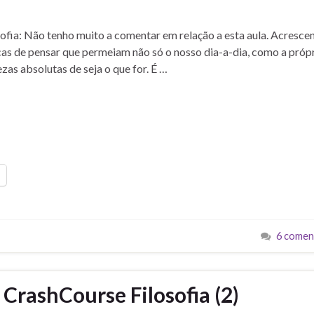
sofia: Não tenho muito a comentar em relação a esta aula. Acresce
as de pensar que permeiam não só o nosso dia-a-dia, como a próp
as absolutas de seja o que for. É …
6 comen
rashCourse Filosofia (2)